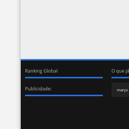
Ranking Global
O que já
Publicidade: