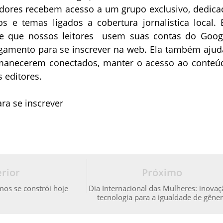
dores recebem acesso a um grupo exclusivo, dedica
os e temas ligados a cobertura jornalistica local. 
te que nossos leitores usem suas contas do Goog
amento para se inscrever na web. Ela também ajud
manecerem conectados, manter o acesso ao conteú
s editores.
ra se inscrever
rior
Próximo
os se constrói hoje
Dia Internacional das Mulheres: inovaç
tecnologia para a igualdade de gêne