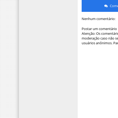
Comen
Nenhum comentário:
Postar um comentário
Atenção: Os comentário
moderação caso não sej
usuários anônimos. Par