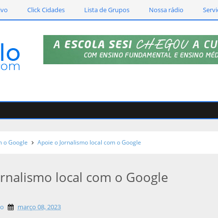
ivo
Click Cidades
Lista de Grupos
Nossa rádio
Servi
m o Google
Apoie o Jornalismo local com o Google
ornalismo local com o Google
lo
março 08, 2023