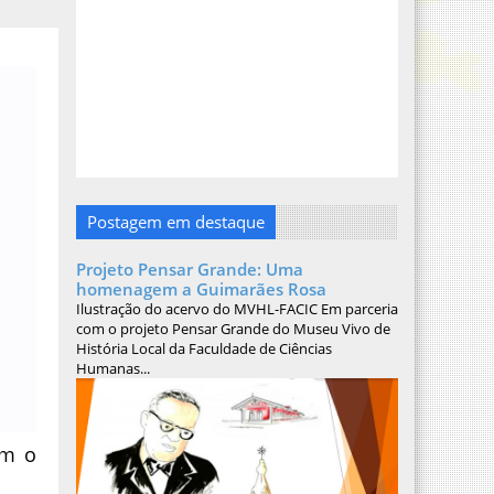
Postagem em destaque
Projeto Pensar Grande: Uma
homenagem a Guimarães Rosa
Ilustração do acervo do MVHL-FACIC Em parceria
com o projeto Pensar Grande do Museu Vivo de
História Local da Faculdade de Ciências
Humanas...
om o