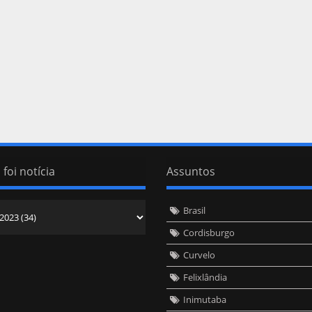
 foi notícia
Assuntos
Brasil
Cordisburgo
Curvelo
Felixlândia
Inimutaba