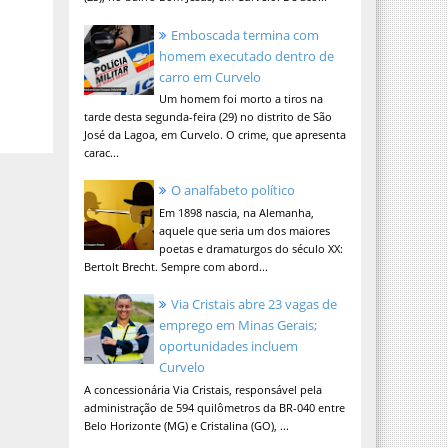
Emboscada termina com
homem executado dentro de
carro em Curvelo
Um homem foi morto a tiros na
tarde desta segunda-feira (29) no distrito de São
José da Lagoa, em Curvelo. O crime, que apresenta
carac...
O analfabeto político
Em 1898 nascia, na Alemanha,
aquele que seria um dos maiores
poetas e dramaturgos do século XX:
Bertolt Brecht. Sempre com abord...
Via Cristais abre 23 vagas de
emprego em Minas Gerais;
oportunidades incluem
Curvelo
A concessionária Via Cristais, responsável pela
administração de 594 quilômetros da BR-040 entre
Belo Horizonte (MG) e Cristalina (GO), ...