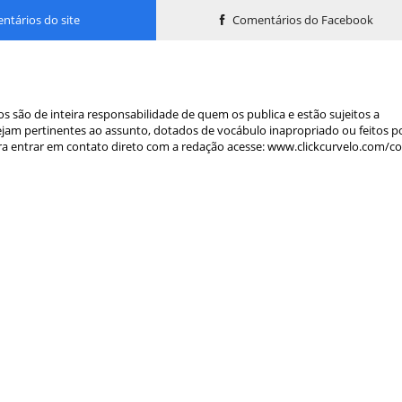
tários do site
Comentários do Facebook
s são de inteira responsabilidade de quem os publica e estão sujeitos a
am pertinentes ao assunto, dotados de vocábulo inapropriado ou feitos p
a entrar em contato direto com a redação acesse: www.clickcurvelo.com/c