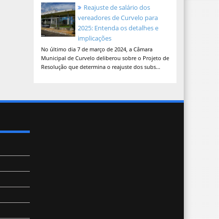
Reajuste de salário dos
vereadores de Curvelo para
2025: Entenda os detalhes e
implicações
No último dia 7 de março de 2024, a Câmara
Municipal de Curvelo deliberou sobre o Projeto de
Resolução que determina o reajuste dos subs...