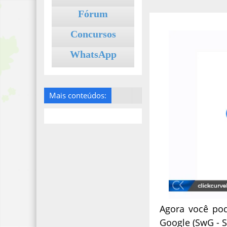
Fórum
Concursos
WhatsApp
Mais conteúdos:
Agora você pod
Google (SwG - S