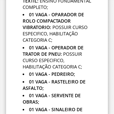
TÊXTIL:
ENSINO FUNDAMENTAL
COMPLETO;
01 VAGA - OPARADOR DE
ROLO COMPACTADOR
VIBRATORIO:
POSSUIR CURSO
ESPECIFICO, HABILITAÇÃO
CATEGORIA C;
01 VAGA - OPERADOR DE
TRATOR DE PNEU:
POSSUIR
CURSO ESPECIFICO,
HABILITAÇÃO CATEGORIA C;
01 VAGA - PEDREIRO;
01 VAGA - RASTELEIRO DE
ASFALTO;
01 VAGA - SERVENTE DE
OBRAS;
01 VAGA - SINALEIRO DE