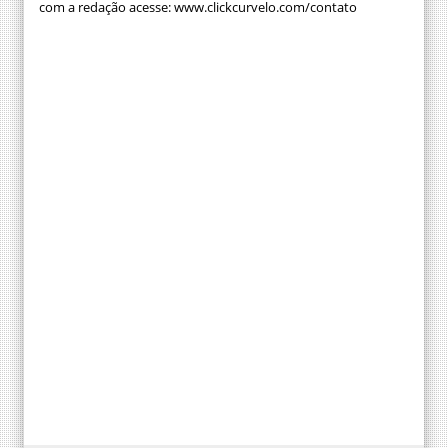
com a redação acesse: www.clickcurvelo.com/contato