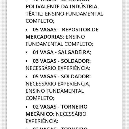
POLIVALENTE DA INDÚSTRIA
TÊXTIL:
ENSINO FUNDAMENTAL
COMPLETO;
05 VAGAS – REPOSITOR DE
MERCADORIAS:
ENSINO
FUNDAMENTAL COMPLETO;
01 VAGA - SALGADEIRA;
03 VAGAS - SOLDADOR:
NECESSÁRIO EXPERIÊNCIA;
05 VAGAS - SOLDADOR:
NECESSÁRIO EXPERIÊNCIA,
ENSINO FUNDAMENTAL
COMPLETO;
02 VAGAS - TORNEIRO
MECÂNICO:
NECESSÁRIO
EXPERIÊNCIA;