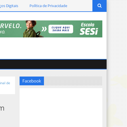
ços Digitais
Política de Privacidade
Facebook
inal de
em