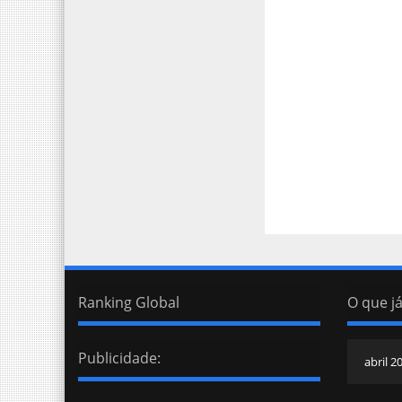
Ranking Global
O que já
Publicidade: