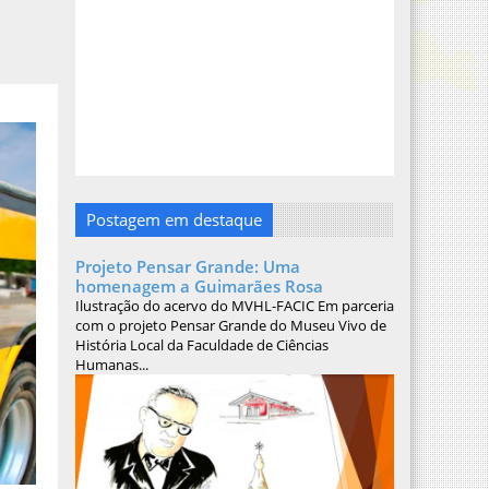
Postagem em destaque
Projeto Pensar Grande: Uma
homenagem a Guimarães Rosa
Ilustração do acervo do MVHL-FACIC Em parceria
com o projeto Pensar Grande do Museu Vivo de
História Local da Faculdade de Ciências
Humanas...