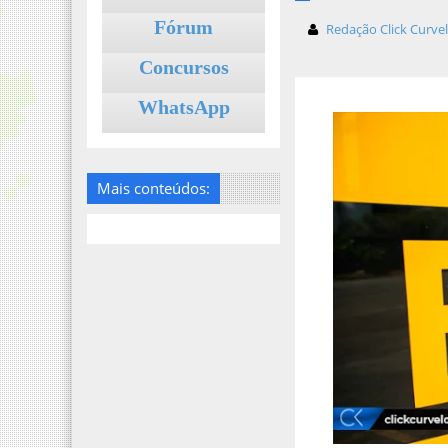
Fórum
Redação Click Curve
Concursos
WhatsApp
Mais conteúdos: