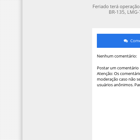
Feriado terá operação
BR-135, LMG-
Comen
Nenhum comentário:
Postar um comentário
Atenção: Os comentário
moderação caso não sej
usuários anônimos. Par