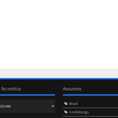
 foi notícia
Assuntos
Brasil
Cordisburgo