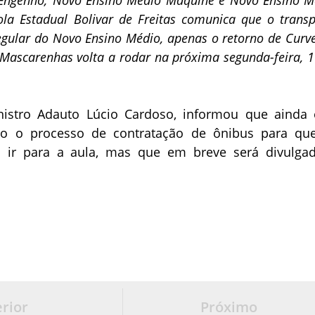
ola Estadual Bolivar de Freitas comunica que o transp
egular do Novo Ensino Médio, apenas o retorno de Curve
ascarenhas volta a rodar na próxima segunda-feira, 1
nistro Adauto Lúcio Cardoso, informou que ainda 
ado o processo de contratação de ônibus para qu
 ir para a aula, mas que em breve será divulga
rior
Próximo