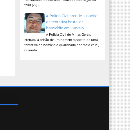
feira (22) ...
Polícia Civil prende suspeito
de tentativa brutal de
homicídio em Curvelo
A Polícia Civil de Minas Gerais
efetuou a prisão de um homem suspeito de uma
tentativa de homicídio qualificada por meio cruel,
ocorrida...