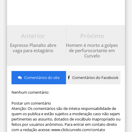
Anterior
Próximo
Expresso Planalto abre
Homem é morto a golpes
vaga para estagiário
de perfurocortante em
Curvelo
Comentários do site
Comentários do Facebook
Nenhum comentário:
Postar um comentário
Atenção: Os comentários são de inteira responsabilidade de
quem os publica e estão sujeitos a moderação caso não sejam
pertinentes ao assunto, dotados de vocábulo inapropriado ou
feitos por usuários anônimos. Para entrar em contato direto
com a redação acesse: www.clickcurvelo.com/contato