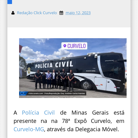
Redação Click Curvelo
maio 12, 2023
A
Polícia Civil
de Minas Gerais está
presente na na 78ª Expô Curvelo, em
Curvelo-MG
, através da Delegacia Móvel.