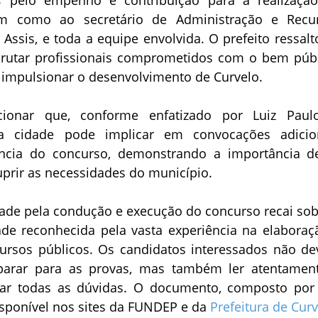
im como ao secretário de Administração e Recu
Assis, e toda a equipe envolvida. O prefeito ressalt
crutar profissionais comprometidos com o bem públ
 impulsionar o desenvolvimento de Curvelo.
ionar que, conforme enfatizado por Luiz Paul
a cidade pode implicar em convocações adicio
ência do concurso, demonstrando a importância d
prir as necessidades do município.
dade pela condução e execução do concurso recai sob
ade reconhecida pela vasta experiência na elaboraç
ursos públicos. Os candidatos interessados não d
parar para as provas, mas também ler atentamen
nar todas as dúvidas. O documento, composto por
isponível nos sites da FUNDEP e da
Prefeitura de Cur