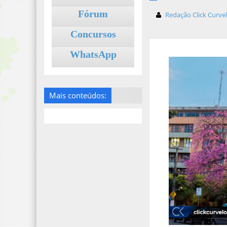
Fórum
Redação Click Curve
Concursos
WhatsApp
Mais conteúdos: