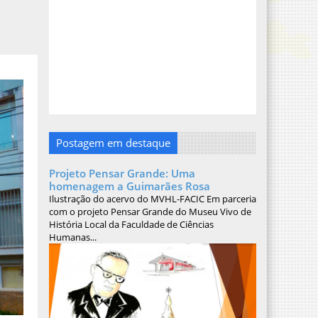
Postagem em destaque
Projeto Pensar Grande: Uma
homenagem a Guimarães Rosa
Ilustração do acervo do MVHL-FACIC Em parceria
com o projeto Pensar Grande do Museu Vivo de
História Local da Faculdade de Ciências
Humanas...