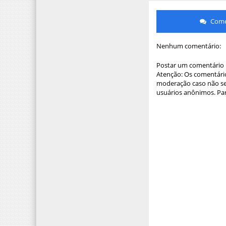
Comen
Nenhum comentário:
Postar um comentário
Atenção: Os comentário
moderação caso não sej
usuários anônimos. Par