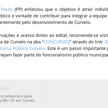
z Paulo
(PP) enfatizou que o objetivo é atrair indiví
blico e vontade de contribuir para integrar a equipe
santemente pelo desenvolvimento de Curvelo.
mações e acesso direto ao edital, recomenda-se visit
ra de Curvelo na aba "
CONCURSOS
" através do link:
E
curso Público Curvelo
. Este é um passo importante 
ejam fazer parte do funcionalismo público municipa
rior
vio temporário para
a BR-135 em Curvelo