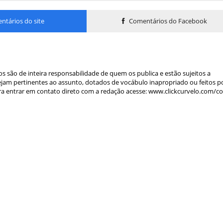
tários do site
Comentários do Facebook
s são de inteira responsabilidade de quem os publica e estão sujeitos a
am pertinentes ao assunto, dotados de vocábulo inapropriado ou feitos p
a entrar em contato direto com a redação acesse: www.clickcurvelo.com/c