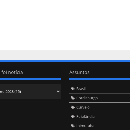
 foi notícia
Assuntos
Brasil
Cordisburgo
Curvelo
Felixlândia
Inimutaba