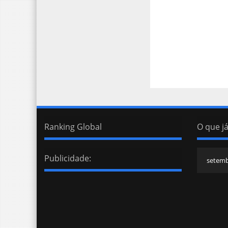
Ranking Global
O que já
Publicidade: