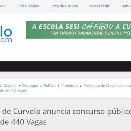
ivo
Click Cidades
Lista de Grupos
Nossa rádio
Servi
Curvelo
Destaque
Política
Prefeitura
Prefeitura de Curvelo anunci
ais de 440 Vagas
a de Curvelo anuncia concurso públic
de 440 Vagas