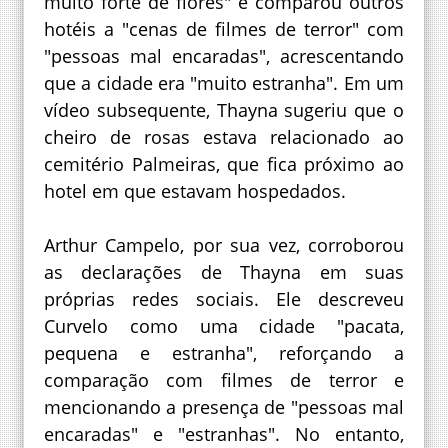
muito forte de flores" e comparou outros
hotéis a "cenas de filmes de terror" com
"pessoas mal encaradas", acrescentando
que a cidade era "muito estranha". Em um
vídeo subsequente, Thayna sugeriu que o
cheiro de rosas estava relacionado ao
cemitério Palmeiras, que fica próximo ao
hotel em que estavam hospedados.
Arthur Campelo, por sua vez, corroborou
as declarações de Thayna em suas
próprias redes sociais. Ele descreveu
Curvelo como uma cidade "pacata,
pequena e estranha", reforçando a
comparação com filmes de terror e
mencionando a presença de "pessoas mal
encaradas" e "estranhas". No entanto,