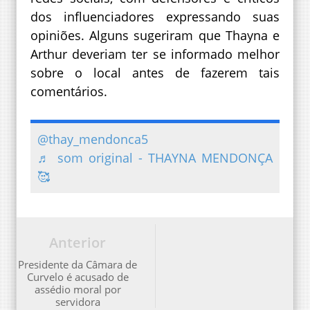
dos influenciadores expressando suas
opiniões. Alguns sugeriram que Thayna e
Arthur deveriam ter se informado melhor
sobre o local antes de fazerem tais
comentários.
@thay_mendonca5
♬ som original - THAYNA MENDONÇA
🥰
Anterior
Presidente da Câmara de
Curvelo é acusado de
assédio moral por
servidora