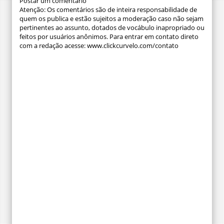
Postar um comentário
Atenção: Os comentários são de inteira responsabilidade de
quem os publica e estão sujeitos a moderação caso não sejam
pertinentes ao assunto, dotados de vocábulo inapropriado ou
feitos por usuários anônimos. Para entrar em contato direto
com a redação acesse: www.clickcurvelo.com/contato