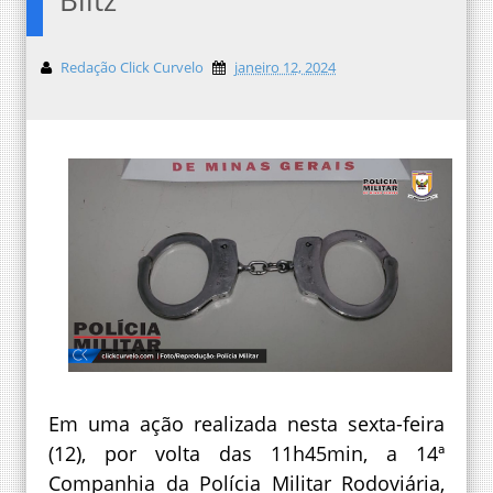
Redação Click Curvelo
janeiro 12, 2024
Em uma ação realizada nesta sexta-feira
(12), por volta das 11h45min, a 14ª
Companhia da Polícia Militar Rodoviária,