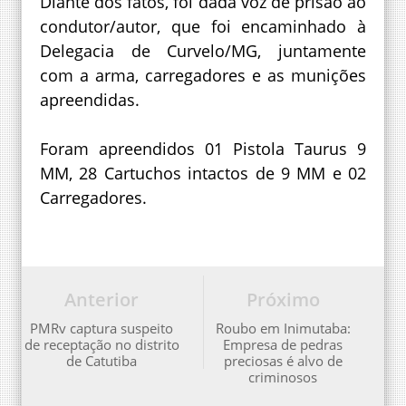
Diante dos fatos, foi dada voz de prisão ao
condutor/autor, que foi encaminhado à
Delegacia de Curvelo/MG, juntamente
com a arma, carregadores e as munições
apreendidas.
Foram apreendidos 01 Pistola Taurus 9
MM, 28 Cartuchos intactos de 9 MM e 02
Carregadores.
Anterior
Próximo
PMRv captura suspeito
Roubo em Inimutaba:
de receptação no distrito
Empresa de pedras
de Catutiba
preciosas é alvo de
criminosos