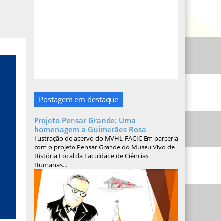
Postagem em destaque
Projeto Pensar Grande: Uma
homenagem a Guimarães Rosa
Ilustração do acervo do MVHL-FACIC Em parceria
com o projeto Pensar Grande do Museu Vivo de
História Local da Faculdade de Ciências
Humanas...