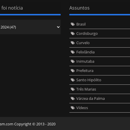
 foi notícia
Assuntos
Brasil
Cordisburgo
Curvelo
Felixlândia
Inimutaba
Prefeitura
Santo Hipólito
Três Marias
Várzea da Palma
Vídeos
eism.com Copyright © 2013 - 2020