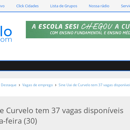
ivo
Click Cidades
Lista de Grupos
Nossa rádio
Servi
Destaque
Vagas de emprego
Sine Uai de Curvelo tem 37 vagas disponíve
de Curvelo tem 37 vagas disponíveis
a-feira (30)