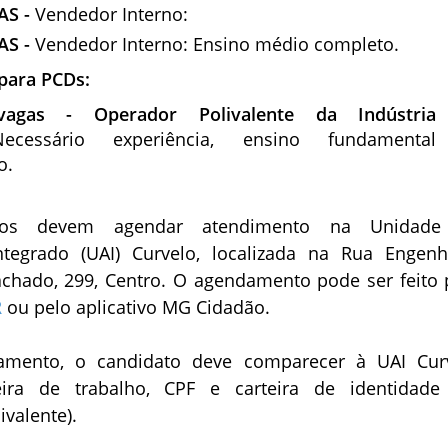
AS -
Vendedor Interno:
AS -
Vendedor Interno: Ensino médio completo.
 para PCDs:
agas - Operador Polivalente da Indústria
Necessário experiência, ensino fundamental
o.
ados devem agendar atendimento na Unidade
tegrado (UAI) Curvelo, localizada na Rua Engenh
chado, 299, Centro. O agendamento pode ser feito 
R
ou pelo aplicativo MG Cidadão.
mento, o candidato deve comparecer à UAI Cur
eira de trabalho, CPF e carteira de identidade
valente).