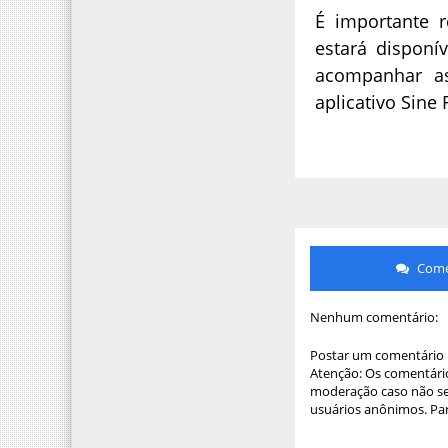
É importante 
estará dispon
acompanhar as
aplicativo Sine F
Comen
Nenhum comentário:
Postar um comentário
Atenção: Os comentário
moderação caso não sej
usuários anônimos. Par