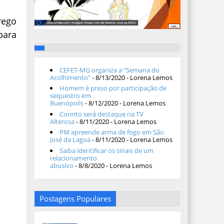
rego
para
CEFET-MG organiza a “Semana do
Acolhimento”
- 8/13/2020
- Lorena Lemos
Homem é preso por participação de
sequestro em
Buenópolis
- 8/12/2020
- Lorena Lemos
Corinto será destaque na TV
Alterosa
- 8/11/2020
- Lorena Lemos
PM apreende arma de fogo em São
José da Lagoa
- 8/11/2020
- Lorena Lemos
Saiba identificar os sinais de um
relacionamento
abusivo
- 8/8/2020
- Lorena Lemos
Postagens Populares