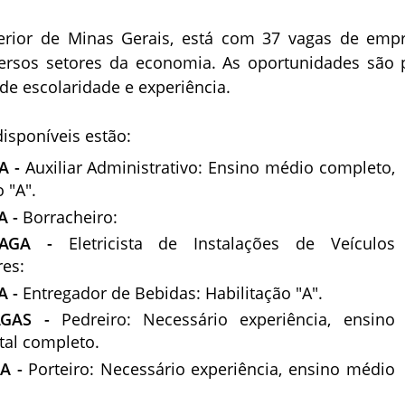
terior de Minas Gerais, está com 37 vagas de emp
ersos setores da economia. As oportunidades são 
 de escolaridade e experiência.
disponíveis estão:
A -
Auxiliar Administrativo: Ensino médio completo,
o "A".
A -
Borracheiro:
VAGA -
Eletricista de Instalações de Veículos
es:
A -
Entregador de Bebidas: Habilitação "A".
AGAS -
Pedreiro: Necessário experiência, ensino
al completo.
GA -
Porteiro: Necessário experiência, ensino médio