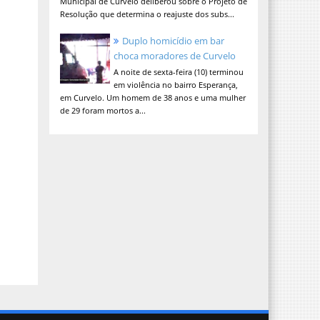
Municipal de Curvelo deliberou sobre o Projeto de
Resolução que determina o reajuste dos subs...
Duplo homicídio em bar
choca moradores de Curvelo
A noite de sexta-feira (10) terminou
em violência no bairro Esperança,
em Curvelo. Um homem de 38 anos e uma mulher
de 29 foram mortos a...