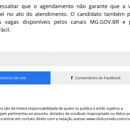
ressaltar que o agendamento não garante que a 
ível no ato do atendimento. O candidato também 
 vagas disponíveis pelos canais MG.GOV.BR e 
ácil.
tários do site
Comentários do Facebook
s são de inteira responsabilidade de quem os publica e estão sujeitos a
am pertinentes ao assunto, dotados de vocábulo inapropriado ou feitos p
a entrar em contato direto com a redação acesse: www.clickcurvelo.com/c