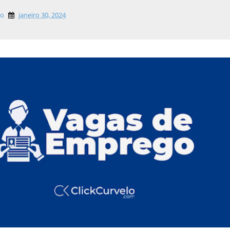
lo
janeiro 30, 2024