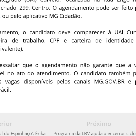
chado, 299, Centro. O agendamento pode ser feito 
R
ou pelo aplicativo MG Cidadão.
mento, o candidato deve comparecer à UAI Cur
eira de trabalho, CPF e carteira de identidade
valente).
ressaltar que o agendamento não garante que a 
ível no ato do atendimento. O candidato também 
 vagas disponíveis pelos canais MG.GOV.BR e 
ácil.
rior
Próximo
l do Espinhaço': Érika
Programa da LBV ajuda a encerrar ciclo