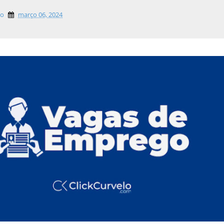
lo
março 06, 2024