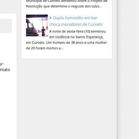
Municipal de Curvelo deliberou sobre o Projeto de
Resolução que determina o reajuste dos subs...
Duplo homicídio em bar
choca moradores de Curvelo
A noite de sexta-feira (10) terminou
em violência no bairro Esperança,
em Curvelo. Um homem de 38 anos e uma mulher
de 29 foram mortos a...
or
ontato