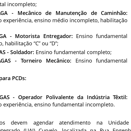
al incompleto;
AGA - Mecânico de Manutenção de Caminhão:
 experiência, ensino médio incompleto, habilitação
GA - Motorista Entregador:
Ensino fundamental
, habilitação “C” ou “D”;
AS - Soldador:
Ensino fundamental completo;
GAS - Torneiro Mecânico:
Ensino fundamental
 para PCDs:
GAS - Operador Polivalente da Indústria Têxtil:
o experiência, ensino fundamental incompleto.
ados devem agendar atendimento na Unidade
tegrado (UAI) Curvelo, localizada na Rua Engenh