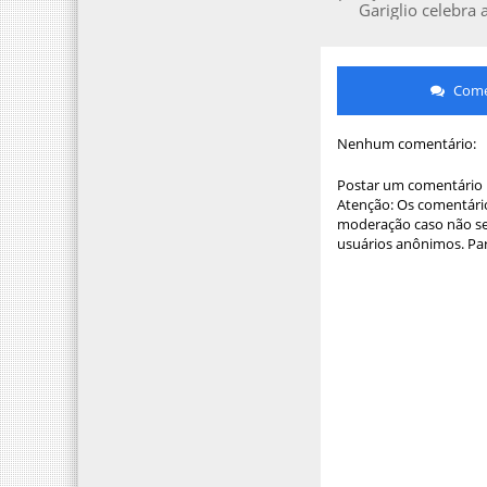
Gariglio celebra 
Comen
Nenhum comentário:
Postar um comentário
Atenção: Os comentário
moderação caso não sej
usuários anônimos. Par