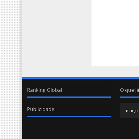
Ranking Global
O que já
Publicidade: