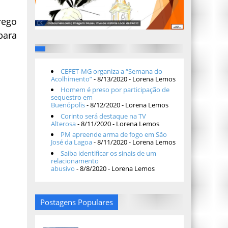
rego
para
CEFET-MG organiza a “Semana do
Acolhimento”
- 8/13/2020
- Lorena Lemos
Homem é preso por participação de
sequestro em
Buenópolis
- 8/12/2020
- Lorena Lemos
Corinto será destaque na TV
Alterosa
- 8/11/2020
- Lorena Lemos
PM apreende arma de fogo em São
José da Lagoa
- 8/11/2020
- Lorena Lemos
Saiba identificar os sinais de um
relacionamento
abusivo
- 8/8/2020
- Lorena Lemos
Postagens Populares