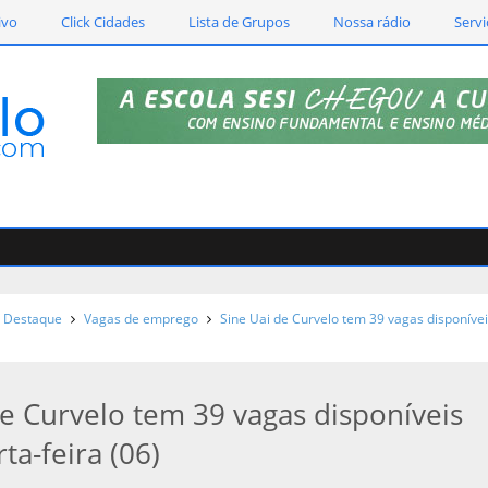
ivo
Click Cidades
Lista de Grupos
Nossa rádio
Servi
Destaque
Vagas de emprego
Sine Uai de Curvelo tem 39 vagas disponíve
de Curvelo tem 39 vagas disponíveis
ta-feira (06)