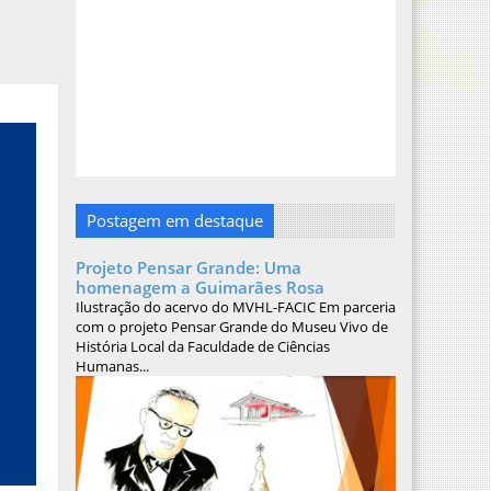
Postagem em destaque
Projeto Pensar Grande: Uma
homenagem a Guimarães Rosa
Ilustração do acervo do MVHL-FACIC Em parceria
com o projeto Pensar Grande do Museu Vivo de
História Local da Faculdade de Ciências
Humanas...