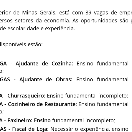
terior de Minas Gerais, está com 39 vagas de emp
ersos setores da economia. As oportunidades são 
 de escolaridade e experiência.
disponíveis estão:
GA - Ajudante de Cozinha:
Ensino fundamental
o;
GAS - Ajudante de Obras:
Ensino fundamental
A - Churrasqueiro:
Ensino fundamental incompleto;
A - Cozinheiro de Restaurante:
Ensino fundamental
o;
 - Faxineiro: Ensino
fundamental incompleto;
AS - Fiscal de Loja:
Necessário experiência, ensino