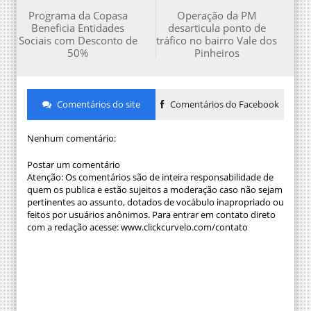
Programa da Copasa
Operação da PM
Beneficia Entidades
desarticula ponto de
Sociais com Desconto de
tráfico no bairro Vale dos
50%
Pinheiros
Comentários do site
Comentários do Facebook
Nenhum comentário:
Postar um comentário
Atenção: Os comentários são de inteira responsabilidade de
quem os publica e estão sujeitos a moderação caso não sejam
pertinentes ao assunto, dotados de vocábulo inapropriado ou
feitos por usuários anônimos. Para entrar em contato direto
com a redação acesse: www.clickcurvelo.com/contato