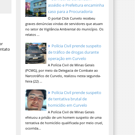
assédio e Prefeitura encaminha
caso para a Procuradoria
O portal Click Curvelo recebeu
graves denúncias vindas de servidores que atuam
no setor de Vigilância Ambiental do município. Os
relatos ...
or
Polícia Civil prende suspeito
ontato
de tráfico de drogas durante
operação em Curvelo
A Polícia Civil de Minas Gerais
(PCMG), por meio da Delegacia de Combate ao
Narcotráfico de Curvelo, realizou nesta segunda-
feira (22) ...
Polícia Civil prende suspeito
de tentativa brutal de
homicídio em Curvelo
A Polícia Civil de Minas Gerais
efetuou a prisão de um homem suspeito de uma
tentativa de homicídio qualificada por meio cruel,
ocorrida...