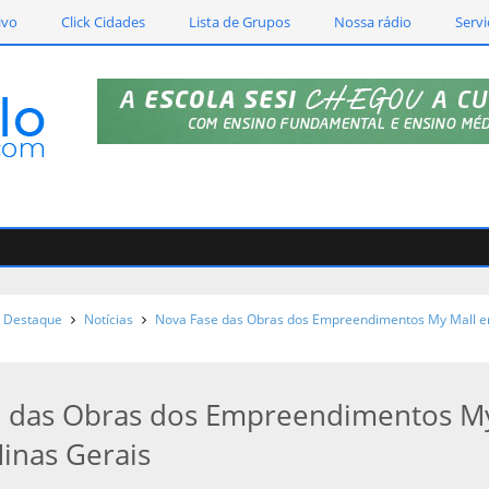
ivo
Click Cidades
Lista de Grupos
Nossa rádio
Servi
Destaque
Notícias
Nova Fase das Obras dos Empreendimentos My Mall 
e das Obras dos Empreendimentos M
inas Gerais