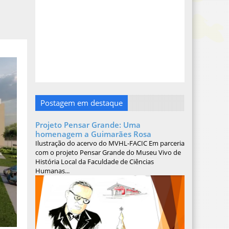
Postagem em destaque
Projeto Pensar Grande: Uma
homenagem a Guimarães Rosa
Ilustração do acervo do MVHL-FACIC Em parceria
com o projeto Pensar Grande do Museu Vivo de
História Local da Faculdade de Ciências
Humanas...