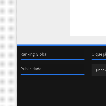
Ranking Global
O que já
Publicidade: