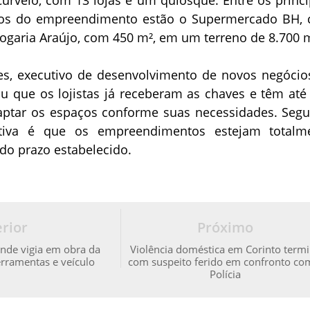
tos do empreendimento estão o Supermercado BH,
rogaria Araújo, com 450 m², em um terreno de 8.700 
, executivo de desenvolvimento de novos negócio
u que os lojistas já receberam as chaves e têm até 
ptar os espaços conforme suas necessidades. Seg
ativa é que os empreendimentos estejam totalm
do prazo estabelecido.
rior
Próximo
nde vigia em obra da
Violência doméstica em Corinto term
rramentas e veículo
com suspeito ferido em confronto co
Polícia