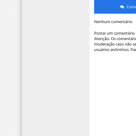
Comen
Nenhum comentário:
Postar um comentário
Atenção: Os comentário
moderação caso não sej
usuários anônimos. Par