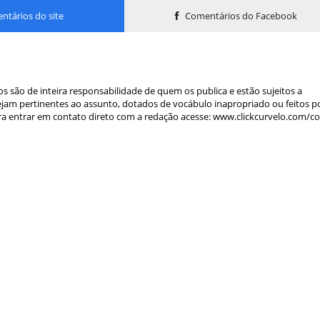
tários do site
Comentários do Facebook
s são de inteira responsabilidade de quem os publica e estão sujeitos a
am pertinentes ao assunto, dotados de vocábulo inapropriado ou feitos p
a entrar em contato direto com a redação acesse: www.clickcurvelo.com/c