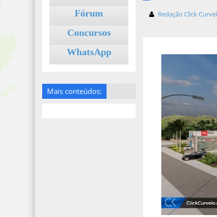
Fórum
Redação Click Curve
Concursos
WhatsApp
Mais conteúdos: