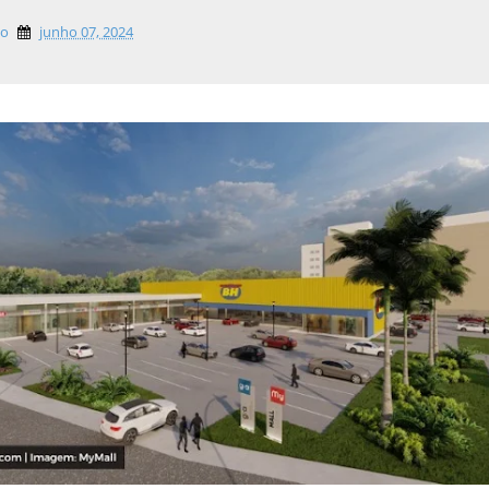
lo
junho 07, 2024