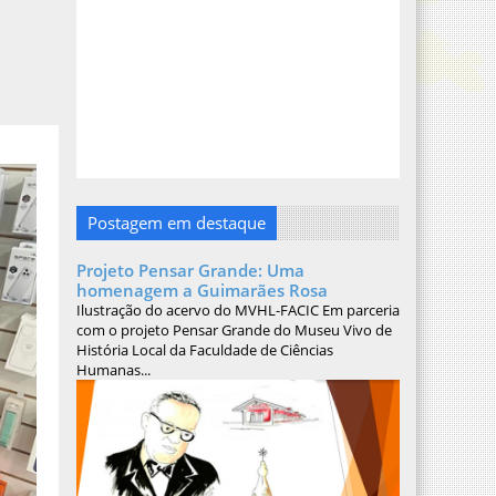
Postagem em destaque
Projeto Pensar Grande: Uma
homenagem a Guimarães Rosa
Ilustração do acervo do MVHL-FACIC Em parceria
com o projeto Pensar Grande do Museu Vivo de
História Local da Faculdade de Ciências
Humanas...