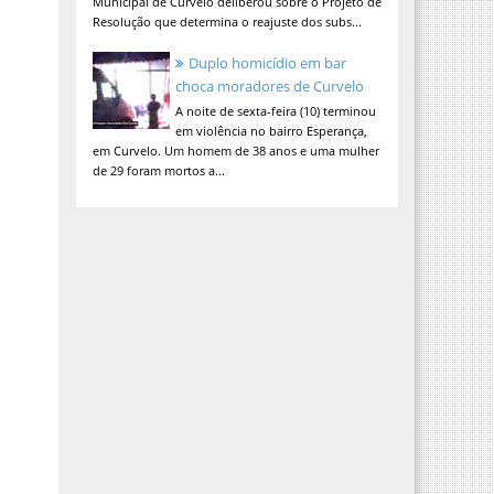
Municipal de Curvelo deliberou sobre o Projeto de
Resolução que determina o reajuste dos subs...
Duplo homicídio em bar
choca moradores de Curvelo
A noite de sexta-feira (10) terminou
em violência no bairro Esperança,
em Curvelo. Um homem de 38 anos e uma mulher
de 29 foram mortos a...