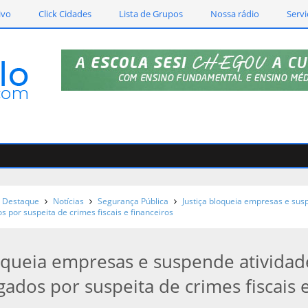
ivo
Click Cidades
Lista de Grupos
Nossa rádio
Servi
Destaque
Notícias
Segurança Pública
Justiça bloqueia empresas e su
s por suspeita de crimes fiscais e financeiros
loqueia empresas e suspende atividad
gados por suspeita de crimes fiscais 