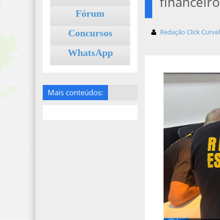
financeiro
Fórum
Concursos
Redação Click Curve
WhatsApp
Mais conteúdos: