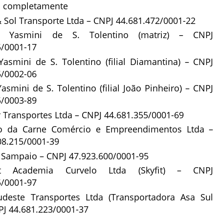
o completamente
 Sol Transporte Ltda – CNPJ 44.681.472/0001-22
a Yasmini de S. Tolentino (matriz) – CNPJ
5/0001-17
Yasmini de S. Tolentino (filial Diamantina) – CNPJ
5/0002-06
asmini de S. Tolentino (filial João Pinheiro) – CNPJ
5/0003-89
 Transportes Ltda – CNPJ 44.681.355/0001-69
o da Carne Comércio e Empreendimentos Ltda –
08.215/0001-39
Sampaio – CNPJ 47.923.600/0001-95
fit Academia Curvelo Ltda (Skyfit) – CNPJ
5/0001-97
udeste Transportes Ltda (Transportadora Asa Sul
PJ 44.681.223/0001-37