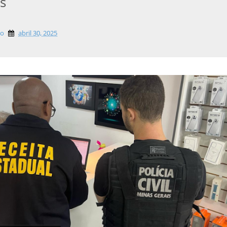
s
lo
abril 30, 2025