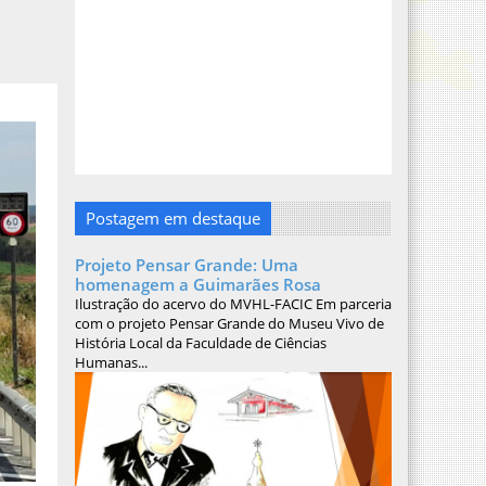
Postagem em destaque
Projeto Pensar Grande: Uma
homenagem a Guimarães Rosa
Ilustração do acervo do MVHL-FACIC Em parceria
com o projeto Pensar Grande do Museu Vivo de
História Local da Faculdade de Ciências
Humanas...