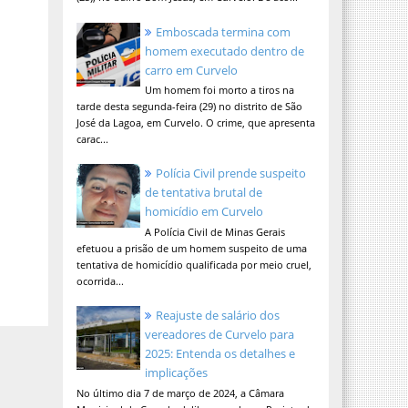
Emboscada termina com
homem executado dentro de
carro em Curvelo
Um homem foi morto a tiros na
tarde desta segunda-feira (29) no distrito de São
José da Lagoa, em Curvelo. O crime, que apresenta
carac...
Polícia Civil prende suspeito
de tentativa brutal de
homicídio em Curvelo
A Polícia Civil de Minas Gerais
efetuou a prisão de um homem suspeito de uma
tentativa de homicídio qualificada por meio cruel,
ocorrida...
Reajuste de salário dos
vereadores de Curvelo para
2025: Entenda os detalhes e
implicações
No último dia 7 de março de 2024, a Câmara