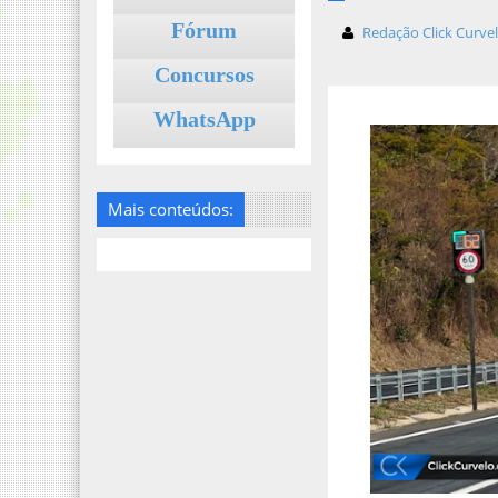
Fórum
Redação Click Curve
Concursos
WhatsApp
Mais conteúdos: