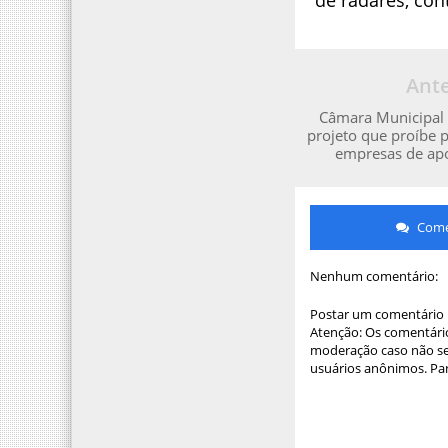
Ante
Câmara Municipal 
projeto que proíbe p
empresas de apo
Comen
Nenhum comentário:
Postar um comentário
Atenção: Os comentário
moderação caso não sej
usuários anônimos. Par