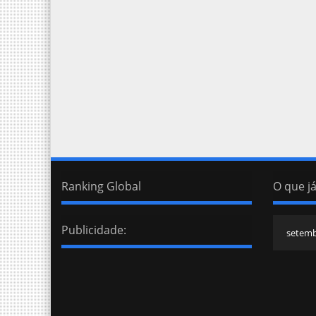
Ranking Global
O que já
Publicidade: