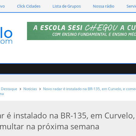
ivo
Click Cidades
Lista de Grupos
Nossa rádio
Servi
Destaque
Notícias
Novo radar é instalado na BR-135, em Curvelo, e come
ana
r é instalado na BR-135, em Curvelo,
multar na próxima semana