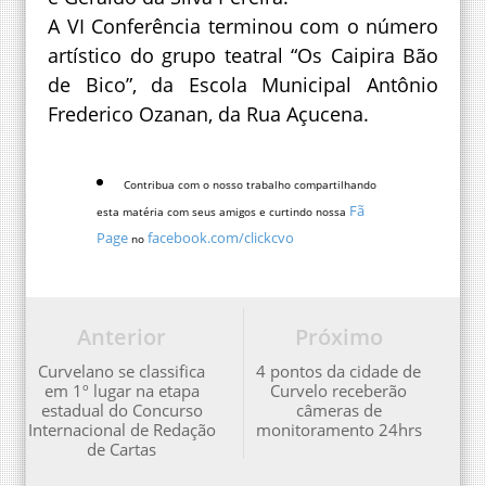
A VI Conferência terminou com o número
artístico do grupo teatral “Os Caipira Bão
de Bico”, da Escola Municipal Antônio
Frederico Ozanan, da Rua Açucena.
Contribua com o nosso trabalho compartilhando
Fã
esta matéria com seus amigos e curtindo nossa
Page
facebook.com/clickcvo
no
Anterior
Próximo
Curvelano se classifica
4 pontos da cidade de
em 1º lugar na etapa
Curvelo receberão
estadual do Concurso
câmeras de
Internacional de Redação
monitoramento 24hrs
de Cartas