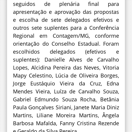
seguidos de plenária final para
apresentação e aprovação das propostas
e escolha de sete delegados efetivos e
outros sete suplentes para a Conferência
Regional em Contagem/MG, conforme
orientação do Conselho Estadual. Foram
escolhidos delegados (efetivos e
suplentes): Danielle Alves de Carvalho
Lopes, Alcidina Pereira das Neves, Vitoria
Mapy Celestino, Lúcia de Oliveira Borges,
Jorge Eustáquio Vieira da Cruz, Edna
Mendes Vieira, Luíza de Carvalho Souza,
Gabriel Edmundo Souza Rocha, Betânia
Paula Gonçalves Siriani, Janete Maria Diniz
Martins, Liliane Moreira Martins, Ângela
Barbosa Mafalda, Fanny Cristina Rezende
e Geraldo da Silva Pereira.