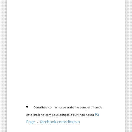
Contribua com o nosso trabalho compartilhando
Fã
esta matéria com seus amigos e curtindo nossa
Page
facebook.com/clickcvo
no