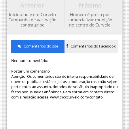
Anterior
Próximo
Iniciou hoje em Curvelo
Homem é preso por
Campanha de vacinação
comercializar munição
contra gripe
no centro de Curvelo
Comentários do site
Comentários do Facebook
Nenhum comentário:
Postar um comentário
Atenção: Os comentários são de inteira responsabilidade de
quem os publica e estão sujeitos a moderação caso não sejam
pertinentes ao assunto, dotados de vocábulo inapropriado ou
feitos por usuários anônimos. Para entrar em contato direto
com a redação acesse: www.clickcurvelo.com/contato