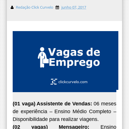
Redação Click Curvelo
junho 07, 2017
(01 vaga) Assistente de Vendas:
06 meses
de experiência – Ensino Médio Completo –
Disponibilidade para realizar viagens.
(02 vagas) Mensageiro:
Ensino