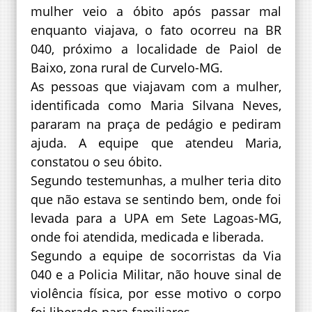
mulher veio a óbito após passar mal
enquanto viajava, o fato ocorreu na BR
040, próximo a localidade de Paiol de
Baixo, zona rural de Curvelo-MG.
As pessoas que viajavam com a mulher,
identificada como Maria Silvana Neves,
pararam na praça de pedágio e pediram
ajuda. A equipe que atendeu Maria,
constatou o seu óbito.
Segundo testemunhas, a mulher teria dito
que não estava se sentindo bem, onde foi
levada para a UPA em Sete Lagoas-MG,
onde foi atendida, medicada e liberada.
Segundo a equipe de socorristas da Via
040 e a Policia Militar, não houve sinal de
violência física, por esse motivo o corpo
foi liberado para familiares.