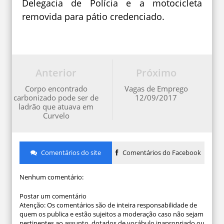
Delegacia de Polícia e a motocicleta
removida para pátio credenciado.
Anterior
Próximo
Corpo encontrado
Vagas de Emprego
carbonizado pode ser de
12/09/2017
ladrão que atuava em
Curvelo
Comentários do site
Comentários do Facebook
Nenhum comentário:
Postar um comentário
Atenção: Os comentários são de inteira responsabilidade de
quem os publica e estão sujeitos a moderação caso não sejam
pertinentes ao assunto, dotados de vocábulo inapropriado ou