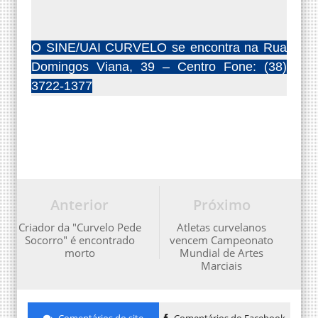
O SINE/UAI CURVELO se encontra na Rua
Domingos Viana, 39 – Centro Fone: (38)
3722-1377
Anterior
Próximo
Criador da "Curvelo Pede
Atletas curvelanos
Socorro" é encontrado
vencem Campeonato
morto
Mundial de Artes
Marciais