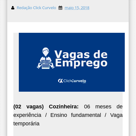
Redação Click Curvelo
maio 15, 2018
(02 vagas) Cozinheira:
06 meses de
experiência /
Ensino fundamental / Vaga
temporária