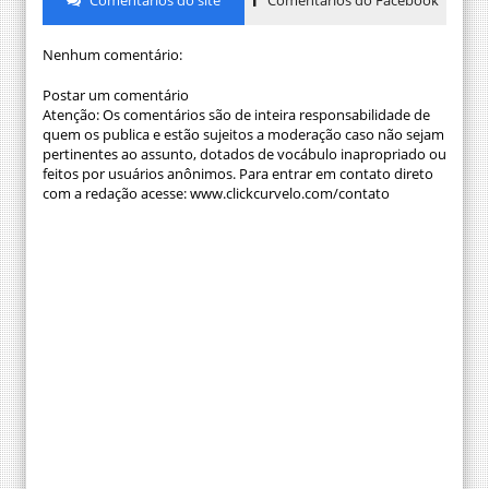
Comentários do site
Comentários do Facebook
Nenhum comentário:
Postar um comentário
Atenção: Os comentários são de inteira responsabilidade de
quem os publica e estão sujeitos a moderação caso não sejam
pertinentes ao assunto, dotados de vocábulo inapropriado ou
feitos por usuários anônimos. Para entrar em contato direto
com a redação acesse: www.clickcurvelo.com/contato