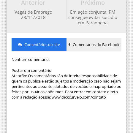
Anterior
Próximo
Vagas de Emprego
Em ação conjunta, PM
28/11/2018
consegue evitar suicídio
em Paraopeba
Comentários do site
Comentários do Facebook
Nenhum comentário:
Postar um comentário
Atenção: Os comentários são de inteira responsabilidade de
quem os publica e estão sujeitos a moderação caso não sejam
pertinentes ao assunto, dotados de vocábulo inapropriado ou
feitos por usuários anônimos. Para entrar em contato direto
com a redação acesse: www.clickcurvelo.com/contato