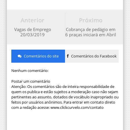
Anterior
Próximo
Vagas de Emprego
Cobrança de pedágio em
20/03/2019
6 praças iniciará em Abril
Comentários do site
Comentários do Facebook
Nenhum comentário:
Postar um comentário
Atenção: Os comentários são de inteira responsabilidade de
quem os publica e estão sujeitos a moderação caso não sejam
pertinentes ao assunto, dotados de vocábulo inapropriado ou
feitos por usuários anônimos. Para entrar em contato direto
com a redação acesse: www.clickcurvelo.com/contato