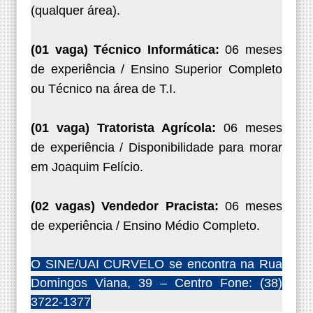
(qualquer área).
(01 vaga) Técnico Informática:
06 meses
de
experiência / Ensino Superior Completo
ou Técnico
na área de T.I.
(01 vaga) Tratorista Agrícola:
06 meses
de
experiência / Disponibilidade para morar
em
Joaquim Felício.
(02 vagas) Vendedor Pracista:
06 meses
de
experiência / Ensino Médio Completo.
O SINE/UAI CURVELO se encontra na Rua
Domingos Viana, 39 – Centro Fone: (38)
3722-1377