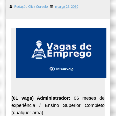
Redação Click Curvelo
março 21, 2019
(01 vaga) Administrador:
06 meses de
experiência
/ Ensino Superior Completo
(qualquer área)