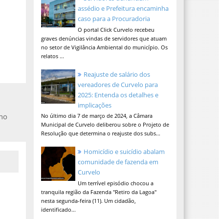
assédio e Prefeitura encaminha
caso para a Procuradoria
O portal Click Curvelo recebeu
graves denúncias vindas de servidores que atuam
no setor de Vigilância Ambiental do município. Os
relatos ...
Reajuste de salário dos
vereadores de Curvelo para
2025: Entenda os detalhes e
implicações
 no
No último dia 7 de março de 2024, a Câmara
Municipal de Curvelo deliberou sobre o Projeto de
Resolução que determina o reajuste dos subs...
Homicídio e suicídio abalam
comunidade de fazenda em
Curvelo
Um terrível episódio chocou a
tranquila região da Fazenda "Retiro da Lagoa"
nesta segunda-feira (11). Um cidadão,
identificado...