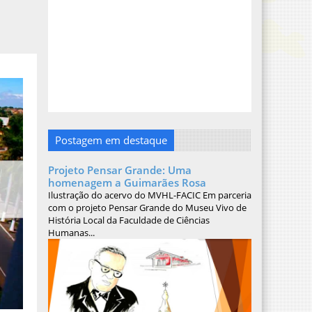
Postagem em destaque
Projeto Pensar Grande: Uma
homenagem a Guimarães Rosa
Ilustração do acervo do MVHL-FACIC Em parceria
com o projeto Pensar Grande do Museu Vivo de
História Local da Faculdade de Ciências
Humanas...