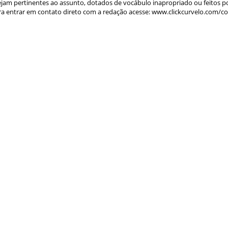
am pertinentes ao assunto, dotados de vocábulo inapropriado ou feitos p
a entrar em contato direto com a redação acesse: www.clickcurvelo.com/c