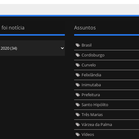
 foi notícia
Assuntos
Brasil
Cordisburgo
Curvelo
Felixlândia
Inimutaba
Prefeitura
Santo Hipólito
Três Marias
Várzea da Palma
Vídeos