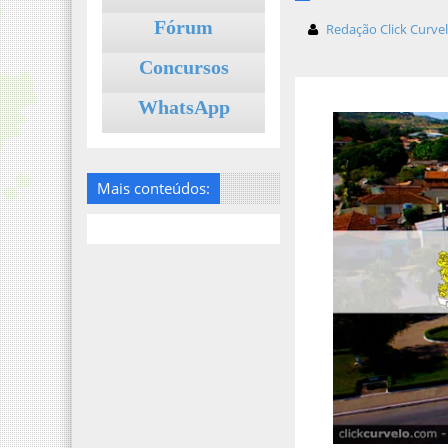
Fórum
Redação Click Curve
Concursos
WhatsApp
Mais conteúdos: