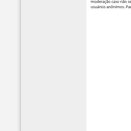
moderação caso não sej
usuários anônimos. Par