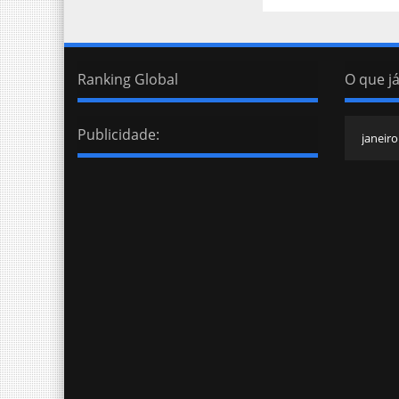
Ranking Global
O que já
Publicidade: