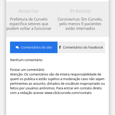
Anterior
Próximo
Prefeitura de Curvelo
Coronavírus: Em Curvelo,
especifica setores que
pelo menos 9 pacientes
podem voltar a funcionar
estão internados
Comentários do site
Comentários do Facebook
Nenhum comentário:
Postar um comentário
Atenção: Os comentários são de inteira responsabilidade de
quem os publica e estão sujeitos a moderação caso não sejam
pertinentes ao assunto, dotados de vocábulo inapropriado ou
feitos por usuários anônimos. Para entrar em contato direto
com a redação acesse: www.clickcurvelo.com/contato