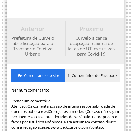
Anterior
Próximo
Prefeitura de Curvelo
Curvelo alcança
abre licitação para o
ocupação máxima de
Transporte Coletivo
leitos de UTI exclusivos
Urbano
para Covid-19
Comentários do site
Comentários do Facebook
Nenhum comentário:
Postar um comentário
Atenção: Os comentários são de inteira responsabilidade de
quem os publica e estão sujeitos a moderação caso não sejam
pertinentes ao assunto, dotados de vocábulo inapropriado ou
feitos por usuários anônimos. Para entrar em contato direto
com a redação acesse: www.clickcurvelo.com/contato