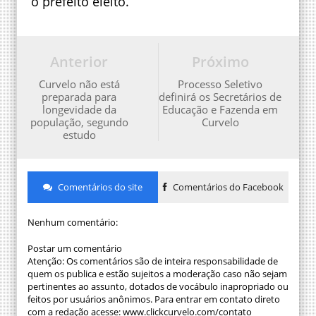
o prefeito eleito.
Anterior
Próximo
Curvelo não está
Processo Seletivo
preparada para
definirá os Secretários de
longevidade da
Educação e Fazenda em
população, segundo
Curvelo
estudo
Comentários do site
Comentários do Facebook
Nenhum comentário:
Postar um comentário
Atenção: Os comentários são de inteira responsabilidade de
quem os publica e estão sujeitos a moderação caso não sejam
pertinentes ao assunto, dotados de vocábulo inapropriado ou
feitos por usuários anônimos. Para entrar em contato direto
com a redação acesse: www.clickcurvelo.com/contato