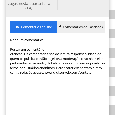
vagas nesta quarta-feira
(14)
Comentários do site
Comentários do Facebook
Nenhum comentário:
Postar um comentário
Atenção: Os comentários são de inteira responsabilidade de
quem os publica e estão sujeitos a moderação caso não sejam
pertinentes ao assunto, dotados de vocábulo inapropriado ou
feitos por usuários anônimos. Para entrar em contato direto
com a redação acesse: www.clickcurvelo.com/contato