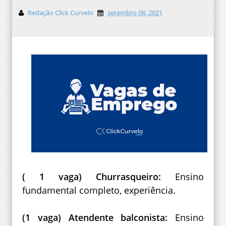
Redação Click Curvelo
setembro 08, 2021
( 1 vaga) Churrasqueiro:
Ensino
fundamental completo, experiência.
(1 vaga) Atendente balconista:
Ensino