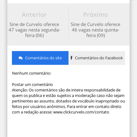
Anterior
Próximo
Sine de Curvelo oferece
Sine de Curvelo oferece
47 vagas nesta segunda-
46 vagas nesta quinta-
feira (06)
feira (09)
Comentários do site
Comentários do Facebook
Nenhum comentário:
Postar um comentário
Atenção: Os comentários são de inteira responsabilidade de
quem os publica e estão sujeitos a moderação caso não sejam
pertinentes ao assunto, dotados de vocábulo inapropriado ou
feitos por usuários anônimos. Para entrar em contato direto
com a redação acesse: www.clickcurvelo.com/contato