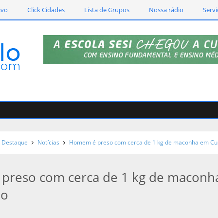
ivo
Click Cidades
Lista de Grupos
Nossa rádio
Servi
Destaque
Notícias
Homem é preso com cerca de 1 kg de maconha em Cu
preso com cerca de 1 kg de maconh
lo