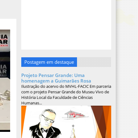
Postagem em destaque
Projeto Pensar Grande: Uma
homenagem a Guimarães Rosa
Ilustração do acervo do MVHL-FACIC Em parceria
com o projeto Pensar Grande do Museu Vivo de
História Local da Faculdade de Ciências
Humanas...