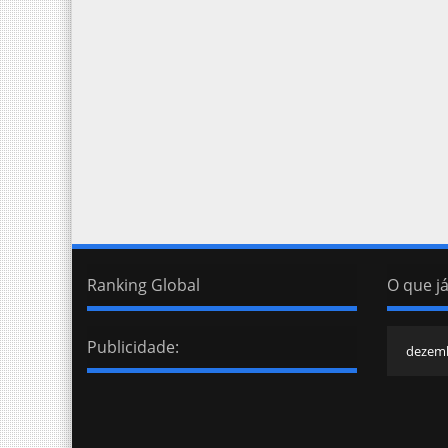
Ranking Global
O que já
Publicidade: