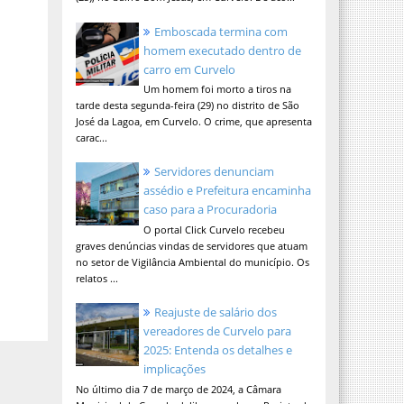
Emboscada termina com
homem executado dentro de
carro em Curvelo
Um homem foi morto a tiros na
tarde desta segunda-feira (29) no distrito de São
José da Lagoa, em Curvelo. O crime, que apresenta
carac...
Servidores denunciam
assédio e Prefeitura encaminha
caso para a Procuradoria
O portal Click Curvelo recebeu
graves denúncias vindas de servidores que atuam
no setor de Vigilância Ambiental do município. Os
relatos ...
Reajuste de salário dos
vereadores de Curvelo para
2025: Entenda os detalhes e
implicações
No último dia 7 de março de 2024, a Câmara