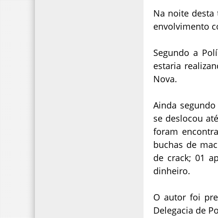
Na noite desta 
envolvimento c
Segundo a Polí
estaria realiz
Nova.
Ainda segundo 
se deslocou até
foram encontr
buchas de maco
de crack; 01 a
dinheiro.
O autor foi pr
Delegacia de Pol