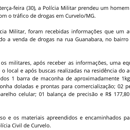
terça-feira (30), a Polícia Militar prendeu um homem
om o tráfico de drogas em Curvelo/MG.
cia Militar, foram recebidas informações que um a
ando a venda de drogas na rua Guanabara, no bairro 
os militares, após receber as informações, uma eq
 o local e após buscas realizadas na residência do a
ados 1 barra de maconha de aproximadamente 1kg
nha doladas e prontas para comercialização; 02 p
parelho celular; 01 balança de precisão e R$ 177,8
eso e os materiais apreendidos e encaminhados pa
ícia Civil de Curvelo.