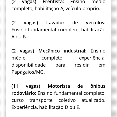
(2 vagas) Frentista:
Ensino médio
completo, habilitação A, veículo próprio.
(2 vagas) Lavador de veículos:
Ensino fundamental completo, habilitação
A ou B.
(2 vagas) Mecânico industrial:
Ensino
médio completo, experiência,
disponibilidade para residir em
Papagaios/MG.
(11 vagas) Motorista de ônibus
rodoviário:
Ensino fundamental completo,
curso transporte coletivo atualizado.
Experiência, habilitação D ou E.