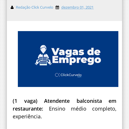
Redação Click Curvelo
dezembro 01, 2021
(1 vaga) Atendente balconista em
restaurante:
Ensino médio completo,
experiência.