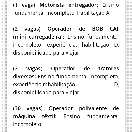
(1 vaga) Motorista entregador:
Ensino
fundamental incompleto, habilitação A.
(2 vagas) Operador de BOB CAT
(mini
carregadeira):
Ensino fundamental
incompleto, experiência, habilitação D,
disponibilidade para viajar.
(2 vagas) Operador de tratores
diversos:
Ensino fundamental incompleto,
experiência,mhabilitação D,
disponibilidade para viajar
(30 vagas) Operador polivalente de
máquina
têxtil:
Ensino fundamental
incompleto.