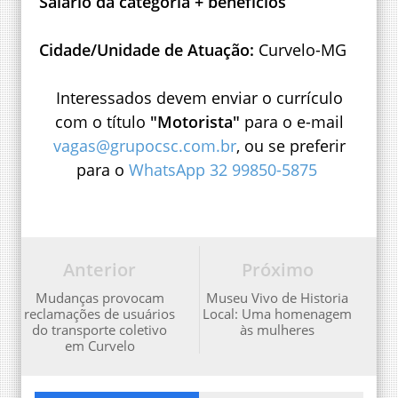
Salário da categoria + benefícios
Cidade/Unidade de Atuação:
Curvelo-MG
Interessados devem enviar o currículo
com o título
"Motorista"
para o e-mail
vagas@grupocsc.com.br
, ou se preferir
para o
WhatsApp 32 99850-5875
Anterior
Próximo
Mudanças provocam
Museu Vivo de Historia
reclamações de usuários
Local: Uma homenagem
do transporte coletivo
às mulheres
em Curvelo