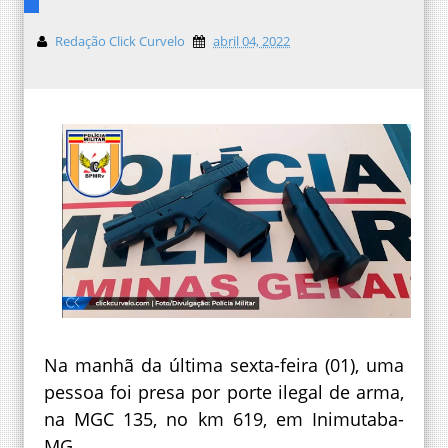
Redação Click Curvelo
abril 04, 2022
Na manhã da última sexta-feira (01), uma
pessoa foi presa por porte ilegal de arma,
na MGC 135, no km 619, em Inimutaba-
MG.