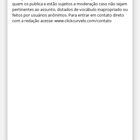
quem os publica e estão sujeitos a moderação caso não sejam
pertinentes ao assunto, dotados de vocábulo inapropriado ou
feitos por usuários anônimos. Para entrar em contato direto
com a redação acesse: www.clickcurvelo.com/contato