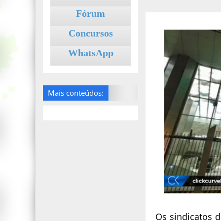
Fórum
Concursos
WhatsApp
Mais conteúdos:
Os sindicatos d