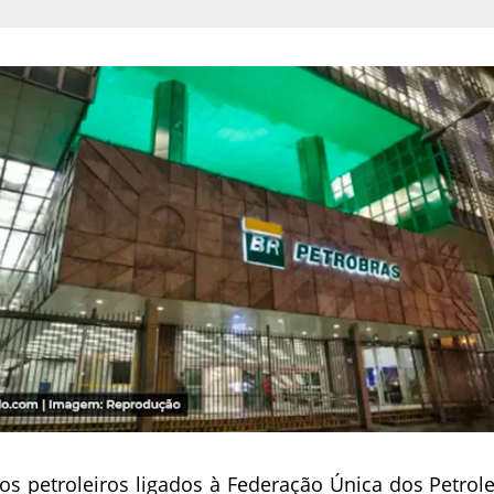
os petroleiros ligados à Federação Única dos Petrole