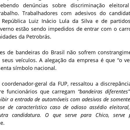
ebendo denúncias sobre discriminação eleitora
rabalho. Trabalhadores com adesivos do candida
 República Luiz Inácio Lula da Silva e de partido
verno estão sendo impedidos de entrar com o carr
idades da Petrobrás.
es de bandeiras do Brasil não sofrem constrangim
 seus veículos. A alegação da empresa é que “o ve
senta símbolo nacional.
, coordenador-geral da FUP, ressaltou a discrepânci
tre funcionários que carregam
“bandeiras diferentes
roibir a entrada de automóveis com adesivos de soment
-se de característico caso de odioso assédio eleitoral
utra candidatura. O que serve para Chico, serve 
le.