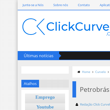
Junte-se a Nós
Sobre nós
Contato
Aplicat
Últimas notícias
Home
Curvelo
Atalhos
Petrobrás 
Emprego
Redação Click Curve
Youtube