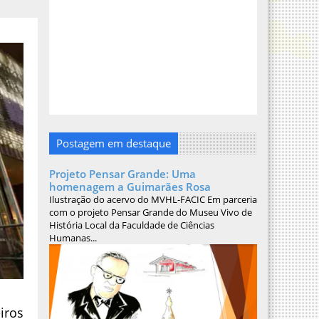
Postagem em destaque
Projeto Pensar Grande: Uma
homenagem a Guimarães Rosa
Ilustração do acervo do MVHL-FACIC Em parceria
com o projeto Pensar Grande do Museu Vivo de
História Local da Faculdade de Ciências
Humanas...
iros