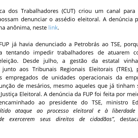
ca dos Trabalhadores (CUT) criou um canal para
possam denunciar o assédio eleitoral. A denúncia 
rma anônima, neste
link
.
UP já havia denunciado a Petrobrás ao TSE, porq
a tentando impedir trabalhadores de atuarem 
leição. Desde julho, a gestão da estatal vinh
unto aos Tribunais Regionais Eleitorais (TREs), 
s empregados de unidades operacionais da emp
unção de mesários, mesmo aqueles que já tinham 
ustiça Eleitoral. A denúncia da FUP foi feita por mei
encaminhado ao presidente do TSE, ministro E
tido ataque ao processo eleitoral e à liberdade
de exercerem seus direitos de cidadãos”
, desta