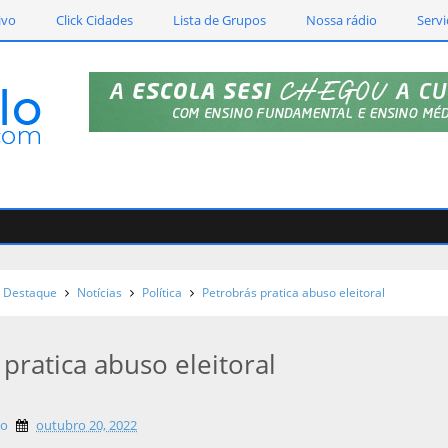
ivo
Click Cidades
Lista de Grupos
Nossa rádio
Servi
Destaque
Notícias
Política
Petrobrás pratica abuso eleitoral
pratica abuso eleitoral
lo
outubro 20, 2022