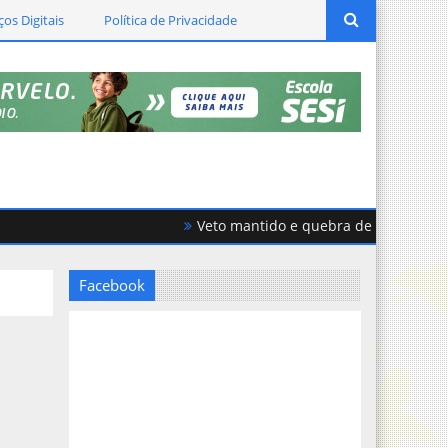
ços Digitais
Política de Privacidade
Veto mantido e quebra de acordo geram for
Facebook