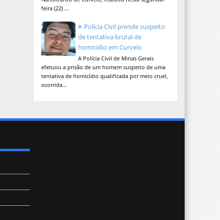
feira (22) ...
Polícia Civil prende suspeito
de tentativa brutal de
homicídio em Curvelo
A Polícia Civil de Minas Gerais
efetuou a prisão de um homem suspeito de uma
tentativa de homicídio qualificada por meio cruel,
ocorrida...