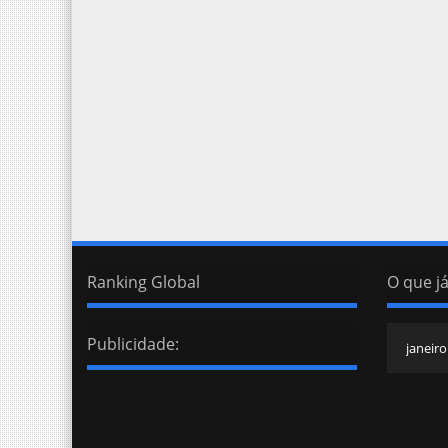
Ranking Global
O que já
Publicidade: