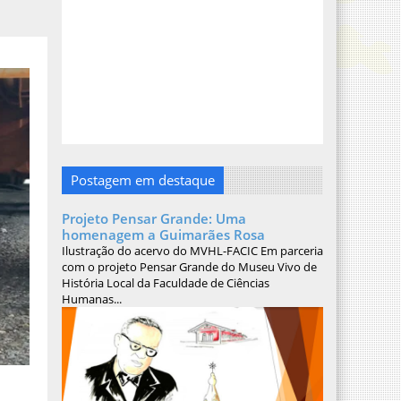
Postagem em destaque
Projeto Pensar Grande: Uma
homenagem a Guimarães Rosa
Ilustração do acervo do MVHL-FACIC Em parceria
com o projeto Pensar Grande do Museu Vivo de
História Local da Faculdade de Ciências
Humanas...