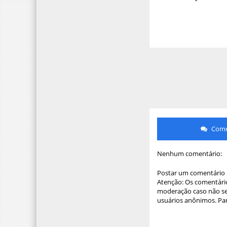
Comen
Nenhum comentário:
Postar um comentário
Atenção: Os comentário
moderação caso não sej
usuários anônimos. Par