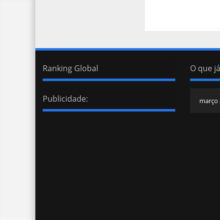
Ranking Global
O que já
Publicidade: