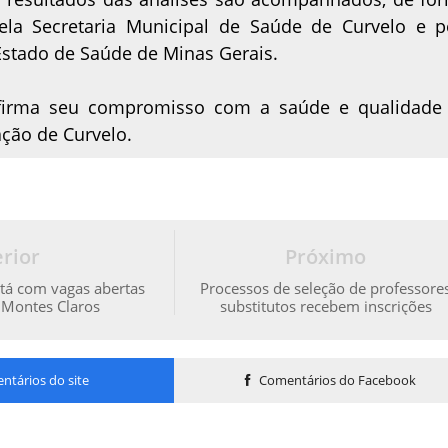
pela Secretaria Municipal de Saúde de Curvelo e p
 Estado de Saúde de Minas Gerais.
firma seu compromisso com a saúde e qualidade
ação de Curvelo.
rior
Próximo
tá com vagas abertas
Processos de seleção de professore
 Montes Claros
substitutos recebem inscrições
tários do site
Comentários do Facebook