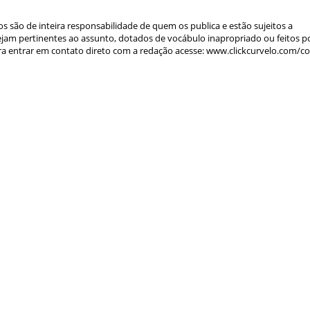
s são de inteira responsabilidade de quem os publica e estão sujeitos a
am pertinentes ao assunto, dotados de vocábulo inapropriado ou feitos p
a entrar em contato direto com a redação acesse: www.clickcurvelo.com/c