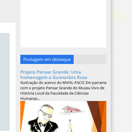
Postagem em destaque
Projeto Pensar Grande: Uma
homenagem a Guimarães Rosa
Ilustração do acervo do MVHL-FACIC Em parceria
com o projeto Pensar Grande do Museu Vivo de
História Local da Faculdade de Ciências
Humanas...