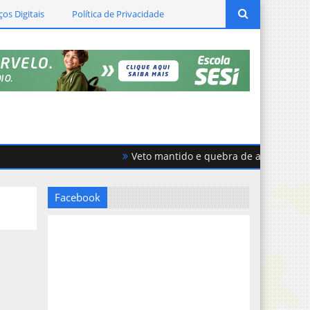
ços Digitais
Política de Privacidade
Veto mantido e quebra de acordo geram fo
Facebook