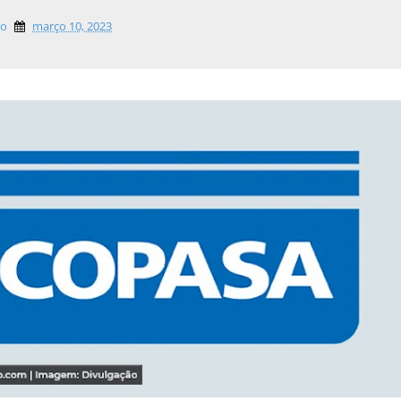
lo
março 10, 2023