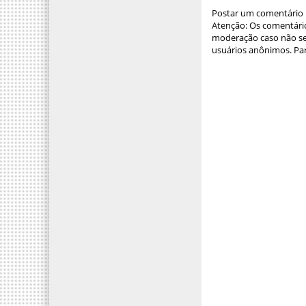
Postar um comentário
Atenção: Os comentário
moderação caso não sej
usuários anônimos. Par