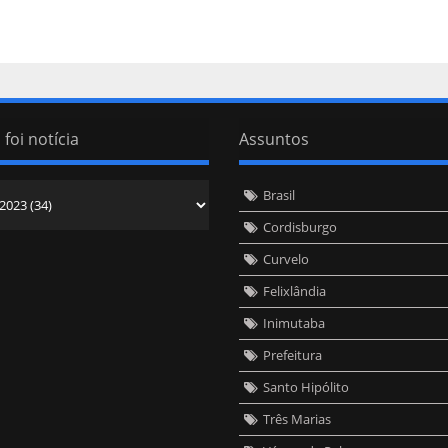
 foi notícia
Assuntos
Brasil
Cordisburgo
Curvelo
Felixlândia
Inimutaba
Prefeitura
Santo Hipólito
Três Marias