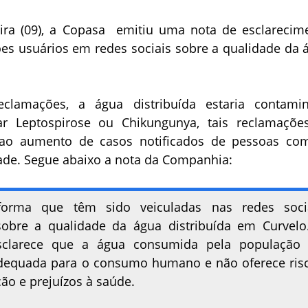
eira (09), a Copasa emitiu uma nota de esclarecim
es usuários em redes sociais sobre a qualidade da 
clamações, a água distribuída estaria contami
r Leptospirose ou Chikungunya, tais reclamaçõe
ao aumento de casos notificados de pessoas co
ade. Segue abaixo a nota da Companhia:
forma que têm sido veiculadas nas redes soci
obre a qualidade da água distribuída em Curvelo
sclarece que a água consumida pela população
dequada para o consumo humano e não oferece ris
ão e prejuízos à saúde.