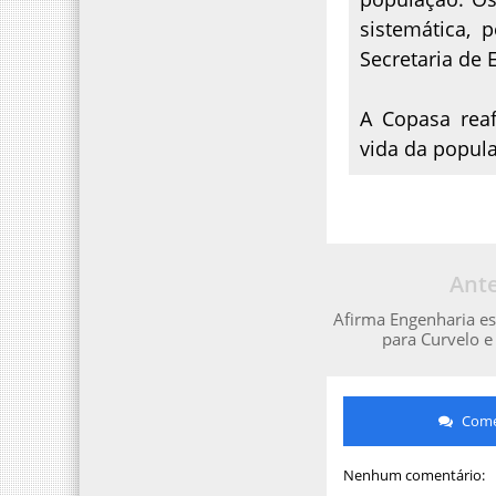
sistemática, 
Secretaria de
A Copasa rea
vida da popul
Ante
Afirma Engenharia es
para Curvelo e
Comen
Nenhum comentário: