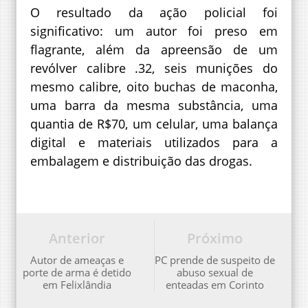
O resultado da ação policial foi
significativo: um autor foi preso em
flagrante, além da apreensão de um
revólver calibre .32, seis munições do
mesmo calibre, oito buchas de maconha,
uma barra da mesma substância, uma
quantia de R$70, um celular, uma balança
digital e materiais utilizados para a
embalagem e distribuição das drogas.
Anterior
Próximo
Autor de ameaças e
PC prende de suspeito de
porte de arma é detido
abuso sexual de
em Felixlândia
enteadas em Corinto