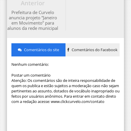
Anterior
Prefeitura de Curvelo
anuncia projeto “Janeiro
em Movimento” para
alunos da rede municipal
Comentários do site
Comentários do Facebook
Nenhum comentário:
Postar um comentário
Atenção: Os comentários são de inteira responsabilidade de
quem os publica e estão sujeitos a moderação caso não sejam
pertinentes ao assunto, dotados de vocábulo inapropriado ou
feitos por usuários anônimos. Para entrar em contato direto
com a redação acesse: www.clickcurvelo.com/contato