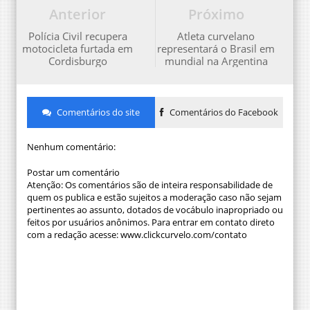
Anterior
Próximo
Polícia Civil recupera
Atleta curvelano
motocicleta furtada em
representará o Brasil em
Cordisburgo
mundial na Argentina
Comentários do site
Comentários do Facebook
Nenhum comentário:
Postar um comentário
Atenção: Os comentários são de inteira responsabilidade de
quem os publica e estão sujeitos a moderação caso não sejam
pertinentes ao assunto, dotados de vocábulo inapropriado ou
feitos por usuários anônimos. Para entrar em contato direto
com a redação acesse: www.clickcurvelo.com/contato