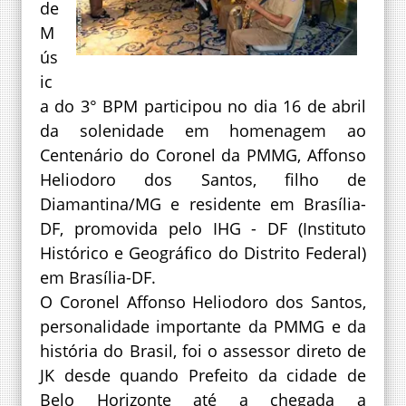
de
M
ús
ic
a do 3° BPM participou no dia 16 de abril
da solenidade em homenagem ao
Centenário do Coronel da PMMG, Affonso
Heliodoro dos Santos, filho de
Diamantina/MG e residente em Brasília-
DF, promovida pelo IHG - DF (Instituto
Histórico e Geográfico do Distrito Federal)
em Brasília-DF.
O Coronel Affonso Heliodoro dos Santos,
personalidade importante da PMMG e da
história do Brasil, foi o assessor direto de
JK desde quando Prefeito da cidade de
Belo Horizonte até a chegada a