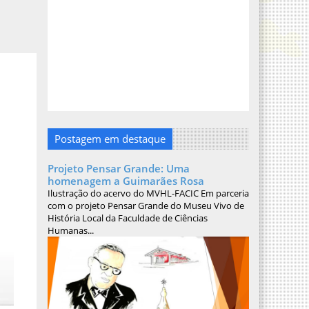
Postagem em destaque
Projeto Pensar Grande: Uma
homenagem a Guimarães Rosa
Ilustração do acervo do MVHL-FACIC Em parceria
com o projeto Pensar Grande do Museu Vivo de
História Local da Faculdade de Ciências
Humanas...