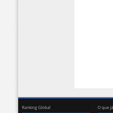
Ranking Global
O que já