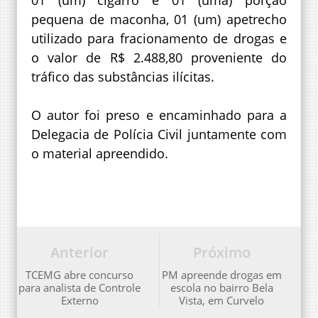
01 (um) cigarro e 01 (uma) porção
pequena de maconha, 01 (um) apetrecho
utilizado para fracionamento de drogas e
o valor de R$ 2.488,80 proveniente do
tráfico das substâncias ilícitas.
O autor foi preso e encaminhado para a
Delegacia de Polícia Civil juntamente com
o material apreendido.
Anterior
Próximo
TCEMG abre concurso
PM apreende drogas em
para analista de Controle
escola no bairro Bela
Externo
Vista, em Curvelo