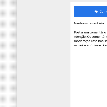
Comen
Nenhum comentário:
Postar um comentário
Atenção: Os comentário
moderação caso não sej
usuários anônimos. Par