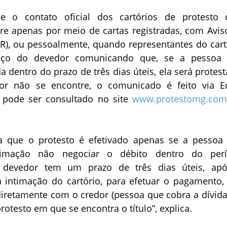
ue o contato oficial dos cartórios de protesto
re apenas por meio de cartas registradas, com Avis
R), ou pessoalmente, quando representantes do cart
eço do devedor comunicando que, se a pessoa
a dentro do prazo de três dias úteis, ela será protes
or não se encontre, o comunicado é feito via Ed
e pode ser consultado no site
www.protestomg.com
a que o protesto é efetivado apenas se a pessoa
timação não negociar o débito dentro do per
O devedor tem um prazo de três dias úteis, ap
 intimação do cartório, para efetuar o pagamento,
diretamente com o credor (pessoa que cobra a dívida
rotesto em que se encontra o título”, explica.