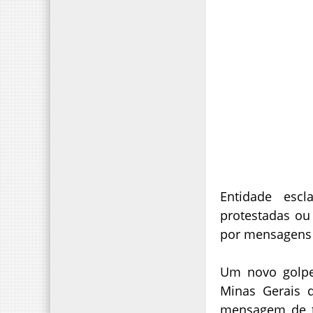
Entidade escl
protestadas ou
por mensagens 
Um novo golpe 
Minas Gerais 
mensagem de te