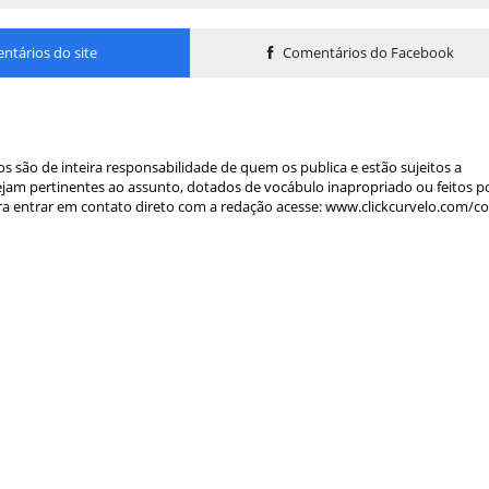
tários do site
Comentários do Facebook
s são de inteira responsabilidade de quem os publica e estão sujeitos a
am pertinentes ao assunto, dotados de vocábulo inapropriado ou feitos p
a entrar em contato direto com a redação acesse: www.clickcurvelo.com/c