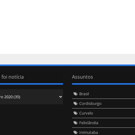
 foi notícia
Assuntos
Brasil
Cordisburgo
Curvelo
Felixlândia
Inimutaba