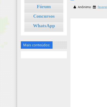
Fórum
Anônimo
fevere
Concursos
WhatsApp
Mais conteúdos: