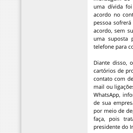
uma dívida fo
acordo no con
pessoa sofrerá 
acordo, sem su
uma suposta pr
telefone para 
Diante disso, 
cartórios de p
contato com de
mail ou ligaçõe
WhatsApp, inf
de sua empresa
por meio de dep
faça, pois tra
presidente do I