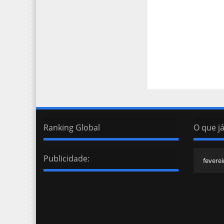
Ranking Global
O que já
Publicidade: