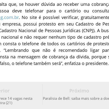
salta que, se houver dúvida ao receber uma cobranç
essoa deve telefonar para o cartório ou consult
g.com.br
. No site é possível verificar, gratuitament
 empresa, possui protesto em seu Cadastro de Pe
 Cadastro Nacional de Pessoas Jurídicas (CNPJ). A bus
 nacional e não requer nenhum tipo de cadastro pré
 consta o telefone de todos os cartórios de protest
o. “Lembrando que não é recomendado ligar pa
nsta na mensagem de cobrança da dívida, porque 
also, o telefone também será”, enfatiza o presidente.
rior
Próximo
rece 14 vagas nesta
Paralisia de Bell: saiba mais sobre a d
ira (21)