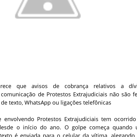
arece que avisos de cobrança relativos a dív
 comunicação de Protestos Extrajudiciais não são fe
de texto, WhatsApp ou ligações telefônicas
envolvendo Protestos Extrajudiciais tem ocorrid
desde o início do ano. O golpe começa quando
xto é enviada para o celular da vítima, alegando