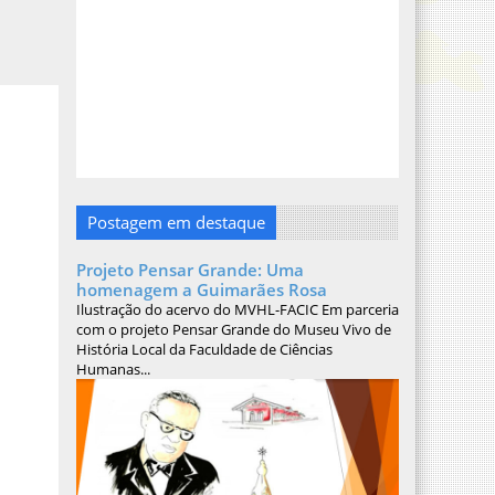
Postagem em destaque
Projeto Pensar Grande: Uma
homenagem a Guimarães Rosa
Ilustração do acervo do MVHL-FACIC Em parceria
com o projeto Pensar Grande do Museu Vivo de
História Local da Faculdade de Ciências
Humanas...