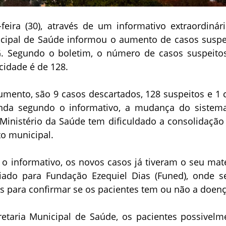
feira (30), através de um informativo extraordinári
icipal de Saúde informou o aumento de casos suspe
. Segundo o boletim, o número de casos suspeito
cidade é de 128.
mento, são 9 casos descartados, 128 suspeitos e 1 
inda segundo o informativo, a mudança do sistem
Ministério da Saúde tem dificuldado a consolidação
o municipal.
o informativo, os novos casos já tiveram o seu mate
iado para Fundação Ezequiel Dias (Funed), onde s
s para confirmar se os pacientes tem ou não a doenç
etaria Municipal de Saúde, os pacientes possivelm