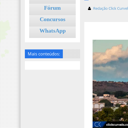
Fórum
Redação Click Curve
Concursos
WhatsApp
Mais conteúdos: