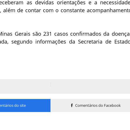
receberam as devidas orientações e a necessidad
o, além de contar com o constante acompanhament
inas Gerais são 231 casos confirmados da doença
ada, segundo informações da Secretaria de Estad
tários do site
Comentários do Facebook