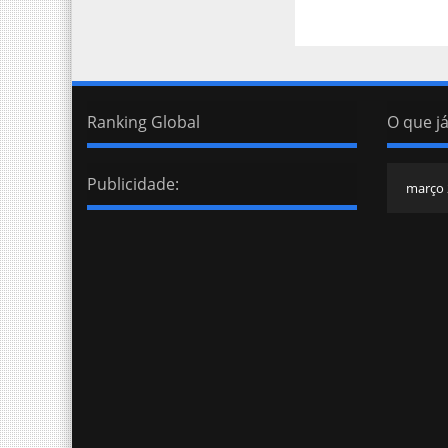
Ranking Global
O que já
Publicidade: