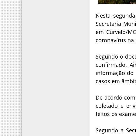
Nesta segunda-
Secretaria Mun
em Curvelo/MG
coronavírus na 
Segundo o docu
confirmado. A
informação do 
casos em âmbit
De acordo com 
coletado e env
feitos os exame
Segundo a Secr