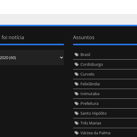
 foi notícia
Assuntos
Brasil
Cordisburgo
Curvelo
Felixlândia
Inimutaba
Prefeitura
Santo Hipólito
Três Marias
Várzea da Palma