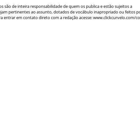
s são de inteira responsabilidade de quem os publica e estão sujeitos a
am pertinentes ao assunto, dotados de vocábulo inapropriado ou feitos p
a entrar em contato direto com a redação acesse: www.clickcurvelo.com/c