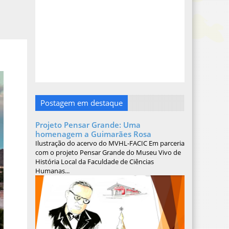
Postagem em destaque
Projeto Pensar Grande: Uma
homenagem a Guimarães Rosa
Ilustração do acervo do MVHL-FACIC Em parceria
com o projeto Pensar Grande do Museu Vivo de
História Local da Faculdade de Ciências
Humanas...