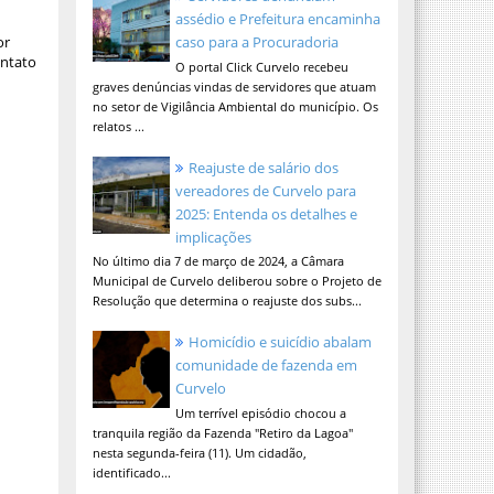
assédio e Prefeitura encaminha
or
caso para a Procuradoria
ontato
O portal Click Curvelo recebeu
graves denúncias vindas de servidores que atuam
no setor de Vigilância Ambiental do município. Os
relatos ...
Reajuste de salário dos
vereadores de Curvelo para
2025: Entenda os detalhes e
implicações
No último dia 7 de março de 2024, a Câmara
Municipal de Curvelo deliberou sobre o Projeto de
Resolução que determina o reajuste dos subs...
Homicídio e suicídio abalam
comunidade de fazenda em
Curvelo
Um terrível episódio chocou a
tranquila região da Fazenda "Retiro da Lagoa"
nesta segunda-feira (11). Um cidadão,
identificado...