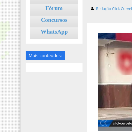
Fórum
Redação Click Curve
Concursos
WhatsApp
Mais conteúdos: