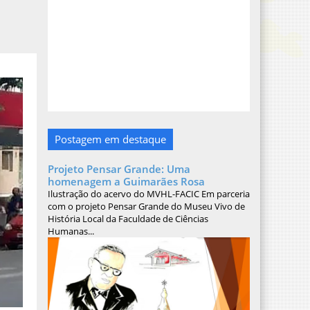
Postagem em destaque
Projeto Pensar Grande: Uma
homenagem a Guimarães Rosa
Ilustração do acervo do MVHL-FACIC Em parceria
com o projeto Pensar Grande do Museu Vivo de
História Local da Faculdade de Ciências
Humanas...