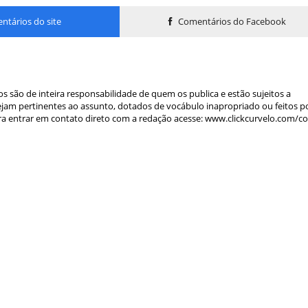
tários do site
Comentários do Facebook
s são de inteira responsabilidade de quem os publica e estão sujeitos a
am pertinentes ao assunto, dotados de vocábulo inapropriado ou feitos p
a entrar em contato direto com a redação acesse: www.clickcurvelo.com/c