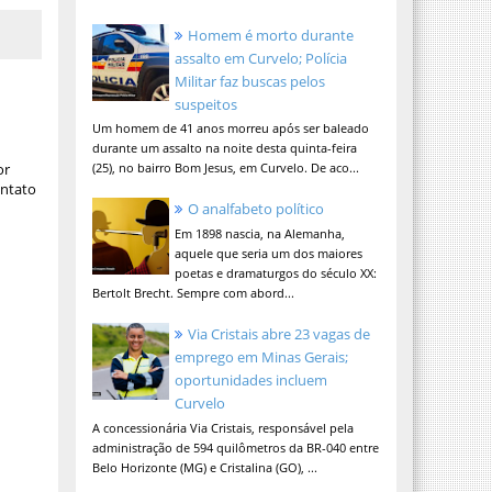
Homem é morto durante
assalto em Curvelo; Polícia
Militar faz buscas pelos
suspeitos
Um homem de 41 anos morreu após ser baleado
durante um assalto na noite desta quinta-feira
or
(25), no bairro Bom Jesus, em Curvelo. De aco...
ontato
O analfabeto político
Em 1898 nascia, na Alemanha,
aquele que seria um dos maiores
poetas e dramaturgos do século XX:
Bertolt Brecht. Sempre com abord...
Via Cristais abre 23 vagas de
emprego em Minas Gerais;
oportunidades incluem
Curvelo
A concessionária Via Cristais, responsável pela
administração de 594 quilômetros da BR-040 entre
Belo Horizonte (MG) e Cristalina (GO), ...