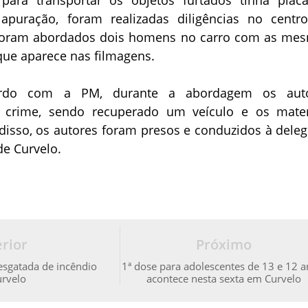
apuração, foram realizadas diligências no centr
 foram abordados dois homens no carro com as me
 que aparece nas filmagens.
rdo com a PM, durante a abordagem os aut
 crime, sendo recuperado um veículo e os mater
disso, os autores foram presos e conduzidos à deleg
 de Curvelo.
rior
Próximo
esgatada de incêndio
1ª dose para adolescentes de 13 e 12 a
rvelo
acontece nesta sexta em Curvelo