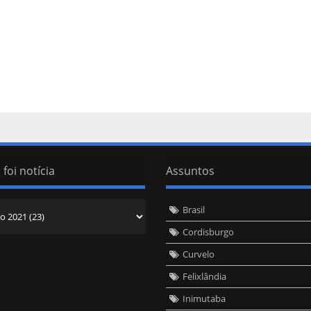
 foi notícia
Assuntos
Brasil
Cordisburgo
Curvelo
Felixlândia
Inimutaba