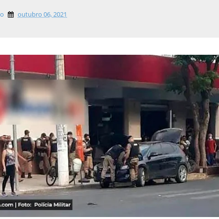
lo
outubro 06, 2021