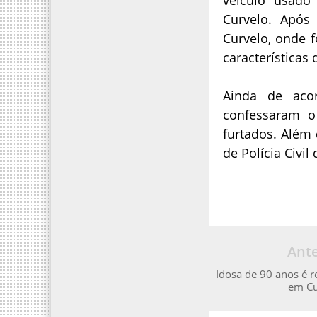
Curvelo. Após 
Curvelo, onde
características
Ainda de aco
confessaram o
furtados. Além 
de Polícia Civil
Ante
Idosa de 90 anos é r
em Cu