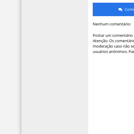
Comen
Nenhum comentário:
Postar um comentário
Atenção: Os comentário
moderação caso não sej
usuários anônimos. Par