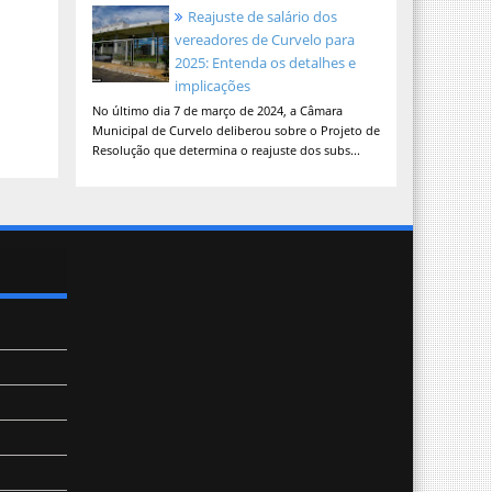
Reajuste de salário dos
vereadores de Curvelo para
2025: Entenda os detalhes e
implicações
No último dia 7 de março de 2024, a Câmara
Municipal de Curvelo deliberou sobre o Projeto de
Resolução que determina o reajuste dos subs...