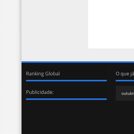
Ranking Global
O que já
Publicidade: