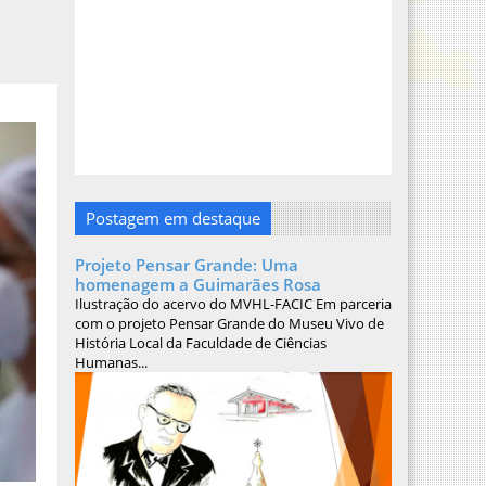
Postagem em destaque
Projeto Pensar Grande: Uma
homenagem a Guimarães Rosa
Ilustração do acervo do MVHL-FACIC Em parceria
com o projeto Pensar Grande do Museu Vivo de
História Local da Faculdade de Ciências
Humanas...