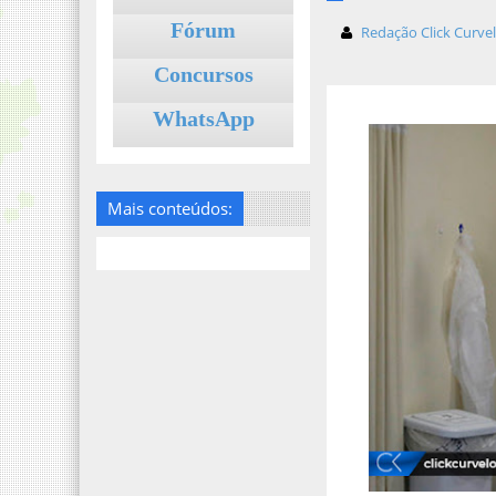
Fórum
Redação Click Curve
Concursos
WhatsApp
Mais conteúdos: