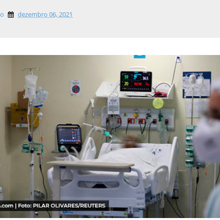
lo
dezembro 06, 2021