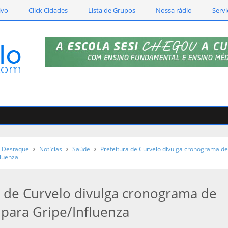
ivo
Click Cidades
Lista de Grupos
Nossa rádio
Servi
Destaque
Notícias
Saúde
Prefeitura de Curvelo divulga cronograma d
fluenza
a de Curvelo divulga cronograma de
 para Gripe/Influenza