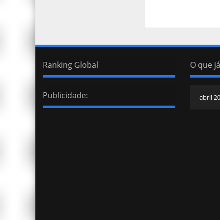
Ranking Global
O que já
Publicidade: