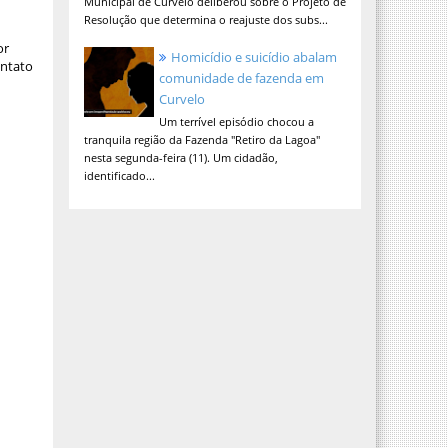
Municipal de Curvelo deliberou sobre o Projeto de
Resolução que determina o reajuste dos subs...
or
Homicídio e suicídio abalam
ontato
comunidade de fazenda em
Curvelo
Um terrível episódio chocou a
tranquila região da Fazenda "Retiro da Lagoa"
nesta segunda-feira (11). Um cidadão,
identificado...