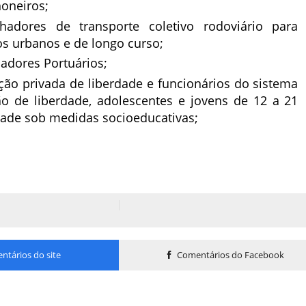
oneiros;
lhadores de transporte coletivo rodoviário para
os urbanos e de longo curso;
adores Portuários;
ção privada de liberdade e funcionários do sistema
ão de liberdade, adolescentes e jovens de 12 a 21
dade sob medidas socioeducativas;
tários do site
Comentários do Facebook