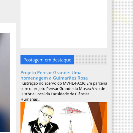
Postagem em destaque
Projeto Pensar Grande: Uma
homenagem a Guimarães Rosa
Ilustração do acervo do MVHL-FACIC Em parceria
com o projeto Pensar Grande do Museu Vivo de
História Local da Faculdade de Ciências
Humanas...