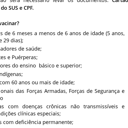
 do SUS e CPF.
vacinar?
as de 6 meses a menos de 6 anos de idade (5 anos,
 29 dias);
hadores de saúde;
es e Puérperas;
ores do ensino básico e superior;
ndígenas;
 com 60 anos ou mais de idade;
sionais das Forças Armadas, Forças de Segurança e
to
as com doenças crônicas não transmissíveis e
dições clínicas especiais;
s com deficiência permanente;