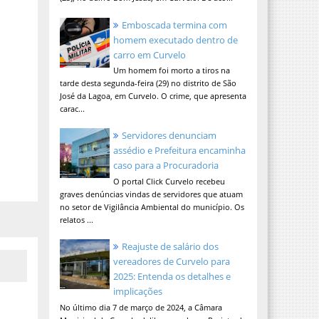
Emboscada termina com
homem executado dentro de
carro em Curvelo
Um homem foi morto a tiros na
tarde desta segunda-feira (29) no distrito de São
José da Lagoa, em Curvelo. O crime, que apresenta
carac...
Servidores denunciam
assédio e Prefeitura encaminha
caso para a Procuradoria
O portal Click Curvelo recebeu
graves denúncias vindas de servidores que atuam
no setor de Vigilância Ambiental do município. Os
relatos ...
Reajuste de salário dos
vereadores de Curvelo para
2025: Entenda os detalhes e
implicações
No último dia 7 de março de 2024, a Câmara