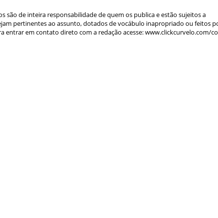
s são de inteira responsabilidade de quem os publica e estão sujeitos a
am pertinentes ao assunto, dotados de vocábulo inapropriado ou feitos p
a entrar em contato direto com a redação acesse: www.clickcurvelo.com/c