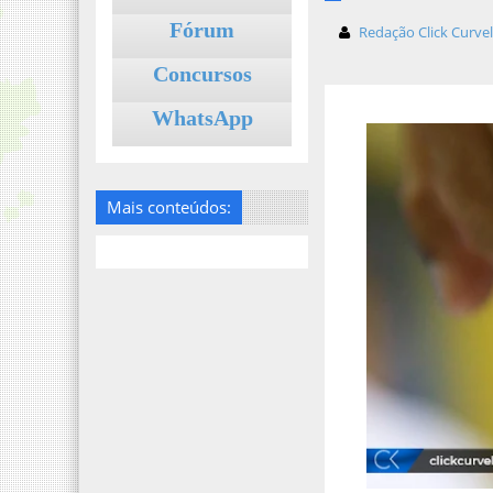
Fórum
Redação Click Curve
Concursos
WhatsApp
Mais conteúdos: