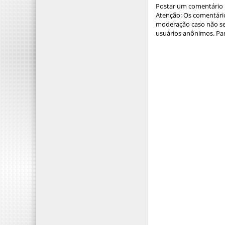
Postar um comentário
Atenção: Os comentário
moderação caso não sej
usuários anônimos. Par