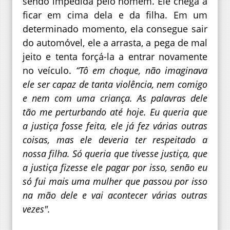
sendo impedida pelo homem. Ele chega a
ficar em cima dela e da filha. Em um
determinado momento, ela consegue sair
do automóvel, ele a arrasta, a pega de mal
jeito e tenta forçá-la a entrar novamente
no veículo.
“Tô em choque, não imaginava
ele ser capaz de tanta violência, nem comigo
e nem com uma criança. As palavras dele
tão me perturbando até hoje. Eu queria que
a justiça fosse feita, ele já fez várias outras
coisas, mas ele deveria ter respeitado a
nossa filha. Só queria que tivesse justiça, que
a justiça fizesse ele pagar por isso, senão eu
só fui mais uma mulher que passou por isso
na mão dele e vai acontecer várias outras
vezes".