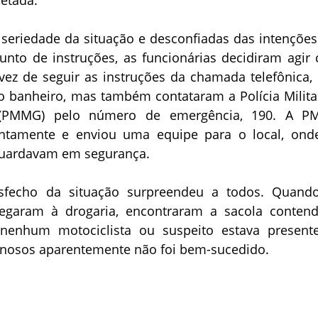
 seriedade da situação e desconfiadas das intenções
junto de instruções, as funcionárias decidiram agir
vez de seguir as instruções da chamada telefônica, 
o banheiro, mas também contataram a Polícia Milita
 (PMMG) pelo número de emergência, 190. A 
ntamente e enviou uma equipe para o local, ond
guardavam em segurança.
sfecho da situação surpreendeu a todos. Quand
hegaram à drogaria, encontraram a sacola conten
 nenhum motociclista ou suspeito estava present
inosos aparentemente não foi bem-sucedido.