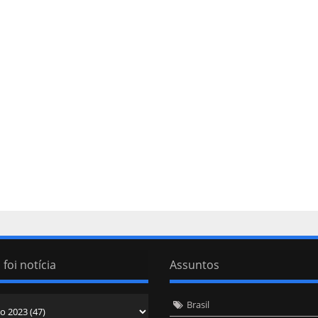
 foi notícia
Assuntos
Brasil