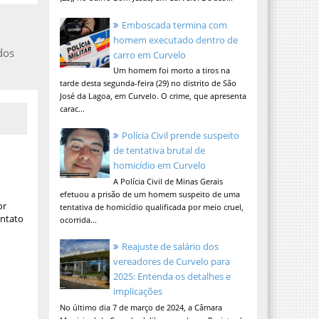
Emboscada termina com
homem executado dentro de
dos
carro em Curvelo
Um homem foi morto a tiros na
tarde desta segunda-feira (29) no distrito de São
José da Lagoa, em Curvelo. O crime, que apresenta
carac...
Polícia Civil prende suspeito
de tentativa brutal de
homicídio em Curvelo
A Polícia Civil de Minas Gerais
efetuou a prisão de um homem suspeito de uma
or
tentativa de homicídio qualificada por meio cruel,
ontato
ocorrida...
Reajuste de salário dos
vereadores de Curvelo para
2025: Entenda os detalhes e
implicações
No último dia 7 de março de 2024, a Câmara