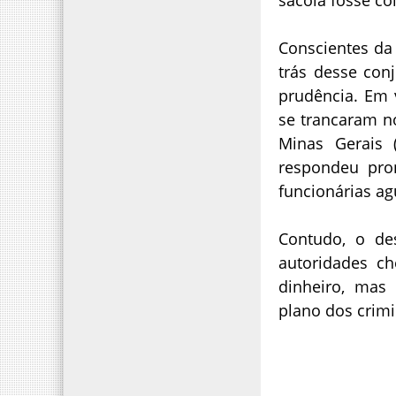
Conscientes da
trás desse con
prudência. Em 
se trancaram n
Minas Gerais
respondeu pro
funcionárias a
Contudo, o de
autoridades c
dinheiro, mas
plano dos crim