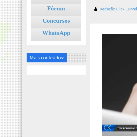
Fórum
Redação Click Curve
Concursos
WhatsApp
Mais conteúdos: