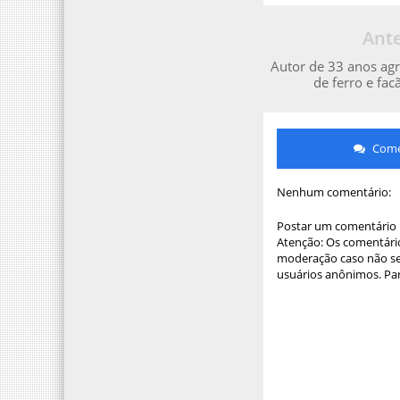
Ante
Autor de 33 anos agr
de ferro e fa
Comen
Nenhum comentário:
Postar um comentário
Atenção: Os comentário
moderação caso não sej
usuários anônimos. Par