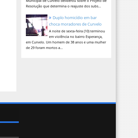
Municipal de Curvelo deliberou sobre o Projeto de
Resolução que determina o reajuste dos subs...
Duplo homicídio em bar
choca moradores de Curvelo
A noite de sexta-feira (10) terminou
em violência no bairro Esperança,
em Curvelo. Um homem de 38 anos e uma mulher
de 29 foram mortos a...