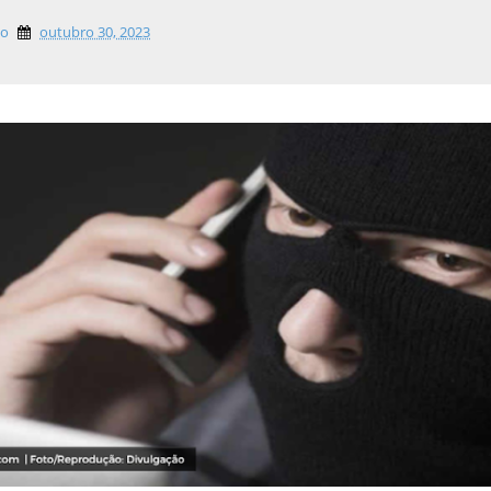
lo
outubro 30, 2023