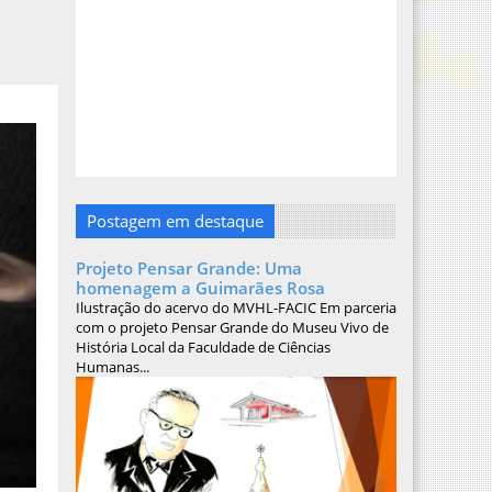
Postagem em destaque
Projeto Pensar Grande: Uma
homenagem a Guimarães Rosa
Ilustração do acervo do MVHL-FACIC Em parceria
com o projeto Pensar Grande do Museu Vivo de
História Local da Faculdade de Ciências
Humanas...