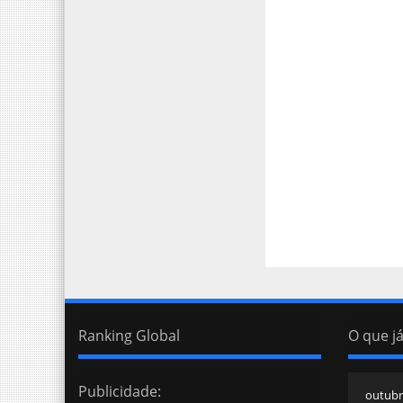
Ranking Global
O que já
Publicidade: