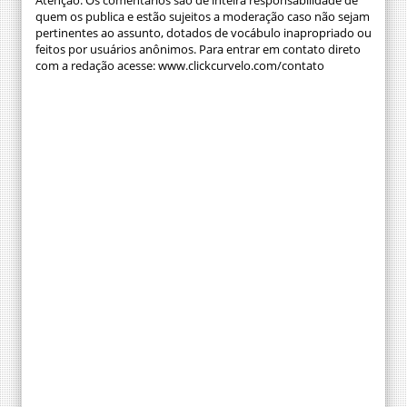
quem os publica e estão sujeitos a moderação caso não sejam
pertinentes ao assunto, dotados de vocábulo inapropriado ou
feitos por usuários anônimos. Para entrar em contato direto
com a redação acesse: www.clickcurvelo.com/contato