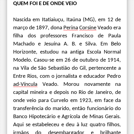
QUEM FOI
E DE ONDE VEIO
Nascida em Ita
t
iaiuçu, Itaúna (MG), em 12 de
março de 1897, dona
Perina
Corsine
Veado
era
filha dos professores Francisco de Paula
Machado e
Jesuína A. B. e Silva. Em Belo
Horizonte, estudou na antiga Escola Normal
Modelo. Casou-se em 26 de outubro de 1914,
na Vila de São Sebastião do Gil, pertencente a
Entre Rios, com o jornalista e educador Pedro
ad-Víncula
Veado. Morou novamente na
capital mineira e depois no Rio de Janeiro, de
onde veio para Curvelo em 1923, em face da
transferência do marido, então funcionário do
Banco Hipotecário e Agrícola de Minas Gerais.
Aqui se estabeleceu e deu à luz quatro filhos
,
irmãos do
desembargador e brilhante