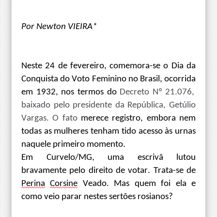
Por Newton VIEIRA
*
Neste 24 de fevereiro, comemora-se o Dia da
Conquista do Voto Feminino no Brasil,
ocorrida
em 1932
,
nos termos d
o
Decreto
Nº
21.076
,
baixado pelo presidente da República, Getúlio
Vargas. O fato
merece registro, embora
nem
todas as mulheres tenham tido acesso às urnas
naquele primeiro momento.
Em Curvelo
/MG
, uma
escrivã
lutou
bravamente pelo direito
de votar
. Trata-se de
Perina
Corsine
Veado. Mas quem foi ela
e
como veio parar nestes sertões rosianos
?