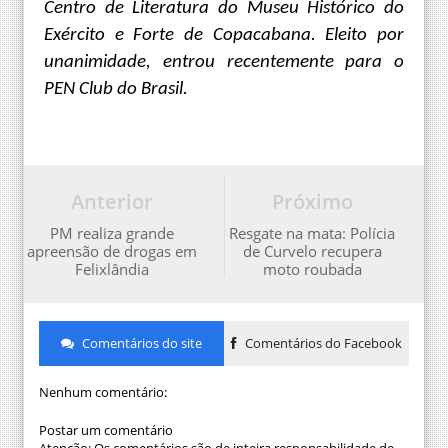
Centro de Literatura do Museu Histórico
do
Exército e Forte de Copacabana. Eleito por
unanimidade, entrou
recentemente para o
PEN Club do Brasil.
Anterior
Próximo
PM realiza grande
Resgate na mata: Polícia
apreensão de drogas em
de Curvelo recupera
Felixlândia
moto roubada
Comentários do site
Comentários do Facebook
Nenhum comentário:
Postar um comentário
Atenção: Os comentários são de inteira responsabilidade de