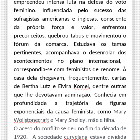
empreendeu intensa luta
na
defesa do voto
feminino. Influenciada pelo sucesso das
sufragistas americanas e inglesas, consciente
da própria força e valor, enfrentou
preconceitos,
quebrou tabus e movimentou o
fórum da comarca. Estudava o
s temas
pertinentes
, acompanhava o desenrolar dos
acontecimentos
no
plano
internacional,
correspondia-se com feministas de renome. À
casa dela
chegavam
, frequentemente,
cartas
de Bertha Lutz e Elvira
Komel
,
dentre outras
que lhe devotavam admiração. Conhecia em
profundidade a trajetória de figuras
exponenciais da causa feminista, como
Mary
Wollstonecraft
e
Mary Shelley
, mãe e filha.
O aceso do conflito se deu no fim da década de
1920.
A
sociedade
curvelana
estava dividida