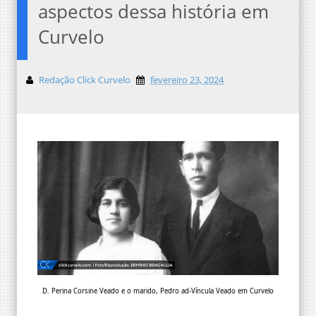
aspectos dessa história em
Curvelo
Redação Click Curvelo
fevereiro 23, 2024
D. Perina Corsine Veado e o marido, Pedro ad-Víncula Veado em Curvelo