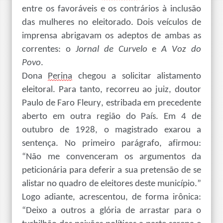
entre os favoráveis e os contrários
à inclusão
das mulheres n
o eleitorado
.
Dois veículos de
imprensa abrigavam os adeptos de ambas as
correntes: o
Jornal de Curvelo
e
A Voz do
Povo
.
Dona
Perina
chegou a solicitar alistamento
eleitora
l
. Para tanto, recorreu ao juiz, doutor
Paulo de Faro Fleury,
estribada
em precedente
aberto em outra região do País. Em 4 de
outubro de 1928, o magistrado exarou a
sentença
. No primeiro parágrafo, afirmou:
“Não me convenceram os argumentos da
peticionária para deferir a sua pretensão de se
alistar no quadro de eleitores deste município.”
Logo adiante, acrescentou, de forma irônica:
“Deixo a outros a glória de arrastar para o