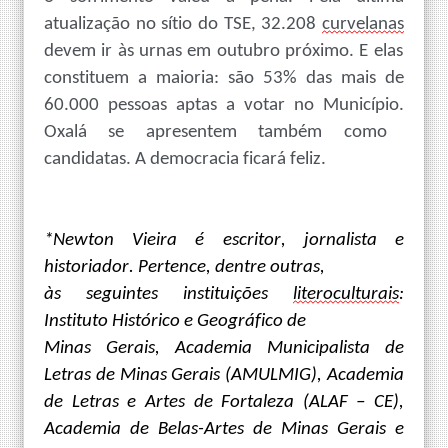
atualização no sítio do TSE
,
32.208
curvelanas
devem ir às urnas
em outubro próximo
.
E elas
constituem
a
maioria:
são 53
% d
as mais de
60.000 pessoas aptas a votar no
Município.
Oxalá se apresentem também como
candidatas. A democracia ficará feliz.
*Newton Vieira é escritor, jornalista e
historiador. Pertence, dentre outras,
às seguintes instituições
literoculturais
:
Instituto Histórico e Geográfico de
Minas Gerais, Academia
Municipalista de
Letras de Minas Gerais (AMULMIG), Academia
de Letras e
Artes de Fortaleza (ALAF – CE)
,
Academia de Belas-Artes de Minas Gerais
e