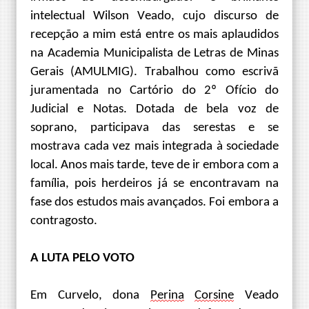
intelectual Wilson Veado, cujo discurso de
recepção a mim
está
entre os mais aplaudidos
na Academia Municipalista de Letras de Minas
Gerais (AMULMIG)
. Trabalhou como escrivã
juramentada
n
o Cartório do 2º Ofício do
Judicial e Notas. Dotada de bela voz de
soprano, participava das serestas e se
mostrava cada vez mais integrada à sociedade
local. Anos mais tarde
, teve de ir
embora com a
família
, poi
s herdeiros já se encontravam na
fase dos estudos mais avançados.
Foi embora
a
contragosto.
A LUTA PELO VOTO
Em Curvelo, dona
Perina
Corsine
Veado