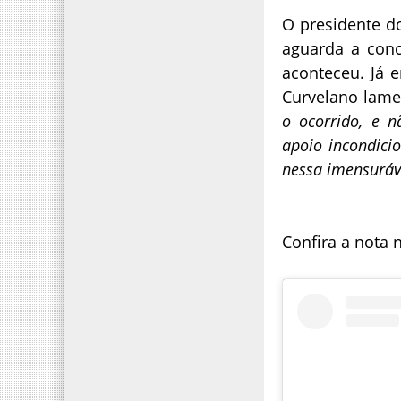
O presidente d
aguarda a conc
aconteceu. Já e
Curvelano lame
o ocorrido, e 
apoio incondici
nessa imensuráve
Confira a nota n