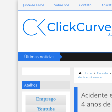
Junte-se a Nós
Sobre nós
Contato
Aplicat
Últimas notícias
Home
Curvelo
idade em Curvelo
Atalhos
Acidente 
Emprego
4 anos de
Youtube