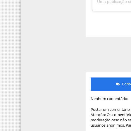
Comen
Nenhum comentário:
Postar um comentário
Atenção: Os comentário
moderação caso não sej
usuários anônimos. Par