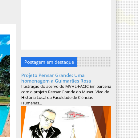
Postagem em destaque
Projeto Pensar Grande: Uma
homenagem a Guimarães Rosa
Ilustração do acervo do MVHL-FACIC Em parceria
com o projeto Pensar Grande do Museu Vivo de
História Local da Faculdade de Ciências
Humanas...