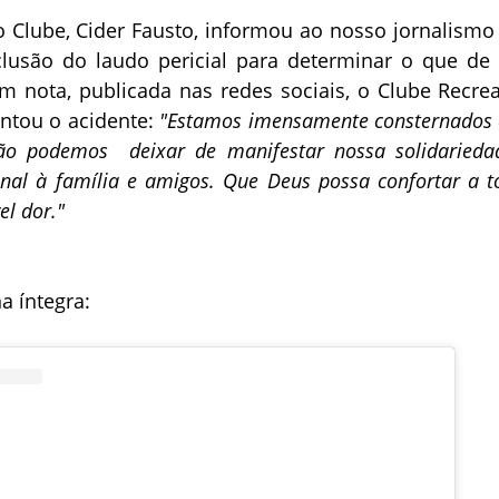
o Clube, Cider Fausto, informou ao nosso jornalismo
lusão do laudo pericial para determinar o que de 
m nota, publicada nas redes sociais, o Clube Recrea
ntou o acidente:
"Estamos imensamente consternados
não podemos deixar de manifestar nossa solidarieda
onal à família e amigos. Que Deus possa confortar a t
l dor."
a íntegra: