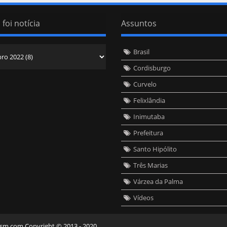
 foi notícia
Assuntos
Brasil
Cordisburgo
Curvelo
Felixlândia
Inimutaba
Prefeitura
Santo Hipólito
Três Marias
Várzea da Palma
Vídeos
eism.com Copyright © 2013 - 2020