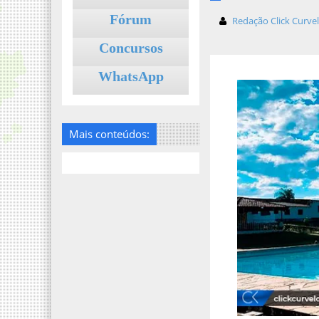
Fórum
Redação Click Curve
Concursos
WhatsApp
Mais conteúdos: