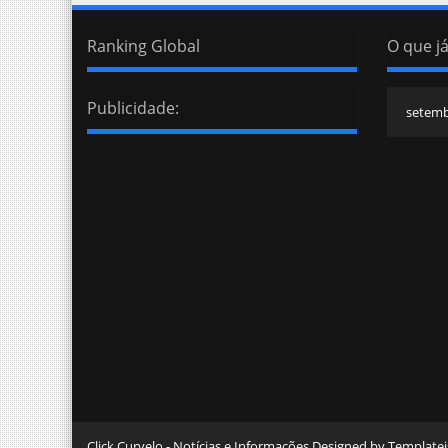
Ranking Global
O que já
Publicidade:
Click Curvelo - Notícias e Informações Designed by Templat