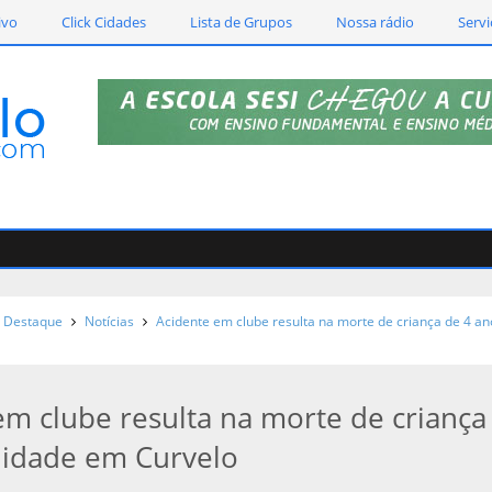
ivo
Click Cidades
Lista de Grupos
Nossa rádio
Servi
Vet
Destaque
Notícias
Acidente em clube resulta na morte de criança de 4 an
em clube resulta na morte de criança
 idade em Curvelo