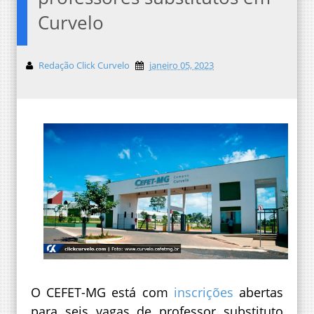
Curvelo
Redação Click Curvelo
janeiro 05, 2023
O CEFET-MG está com
inscrições
abertas
para seis vagas de professor substituto