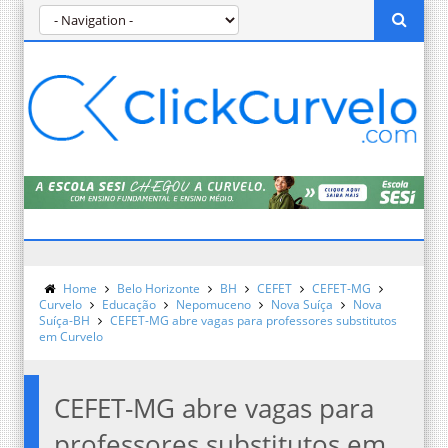
Home
Belo Horizonte
BH
CEFET
CEFET-MG
Curvelo
Educação
Nepomuceno
Nova Suíça
Nova
Suíça-BH
CEFET-MG abre vagas para professores substitutos
em Curvelo
CEFET-MG abre vagas para
professores substitutos em