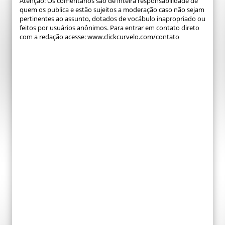
Atenção: Os comentários são de inteira responsabilidade de
quem os publica e estão sujeitos a moderação caso não sejam
pertinentes ao assunto, dotados de vocábulo inapropriado ou
feitos por usuários anônimos. Para entrar em contato direto
com a redação acesse: www.clickcurvelo.com/contato