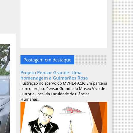
Postagem em destaque
Projeto Pensar Grande: Uma
homenagem a Guimarães Rosa
Ilustração do acervo do MVHL-FACIC Em parceria
com o projeto Pensar Grande do Museu Vivo de
História Local da Faculdade de Ciências
Humanas...