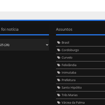
 foi notícia
Assuntos
Brasil
Cordisburgo
Curvelo
Felixlândia
Inimutaba
Prefeitura
Santo Hipólito
Três Marias
Várzea da Palma