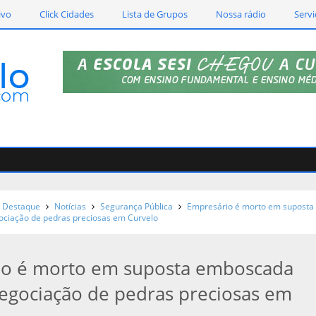
ivo
Click Cidades
Lista de Grupos
Nossa rádio
Servi
Destaque
Notícias
Segurança Pública
Empresário é morto em suposta
ciação de pedras preciosas em Curvelo
io é morto em suposta emboscada
egociação de pedras preciosas em