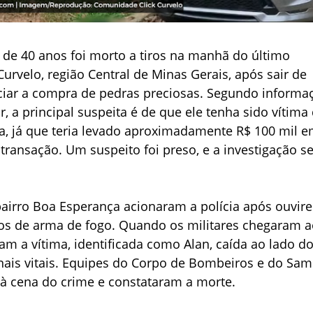
de 40 anos foi morto a tiros na manhã do último
Curvelo, região Central de Minas Gerais, após sair de
ciar a compra de pedras preciosas. Segundo informa
ar, a principal suspeita é de que ele tenha sido vítima
 já que teria levado aproximadamente R$ 100 mil 
 transação. Um suspeito foi preso, e a investigação s
.
airro Boa Esperança acionaram a polícia após ouvir
ros de arma de fogo. Quando os militares chegaram 
ram a vítima, identificada como Alan, caída ao lado d
inais vitais. Equipes do Corpo de Bombeiros e do Sa
 cena do crime e constataram a morte.