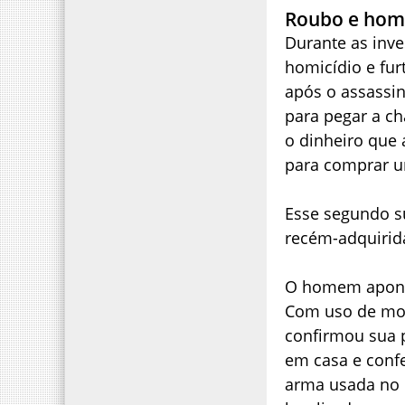
Roubo e homi
Durante as inve
homicídio e fu
após o assassin
para pegar a ch
o dinheiro que 
para comprar u
Esse segundo su
recém-adquirida
O homem aponta
Com uso de moni
confirmou sua 
em casa e conf
arma usada no 