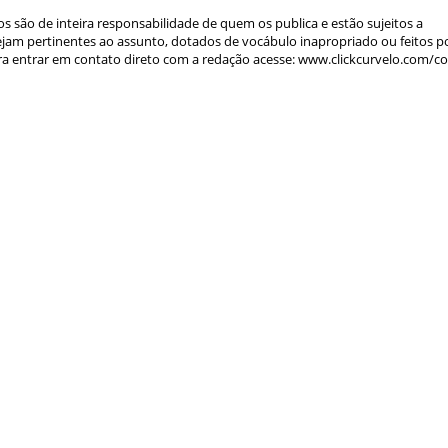
s são de inteira responsabilidade de quem os publica e estão sujeitos a
am pertinentes ao assunto, dotados de vocábulo inapropriado ou feitos p
a entrar em contato direto com a redação acesse: www.clickcurvelo.com/c