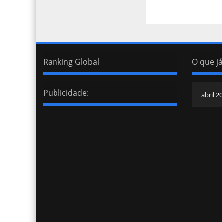
Ranking Global
O que já
Publicidade: