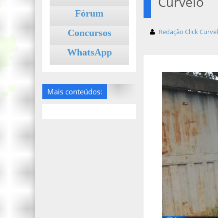
Curvelo
Fórum
Concursos
Redação Click Curve
WhatsApp
Mais conteúdos: