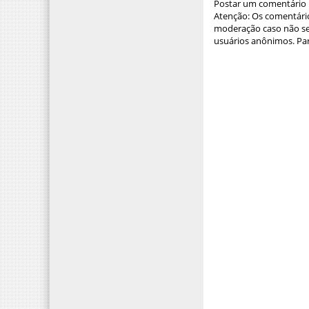
Postar um comentário
Atenção: Os comentário
moderação caso não sej
usuários anônimos. Par