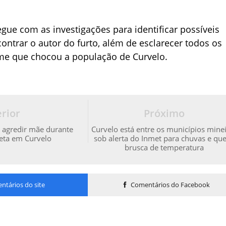
segue com as investigações para identificar possíveis
ontrar o autor do furto, além de esclarecer todos os
ime que chocou a população de Curvelo.
rior
Próximo
agredir mãe durante
Curvelo está entre os municípios mine
leta em Curvelo
sob alerta do Inmet para chuvas e qu
brusca de temperatura
tários do site
Comentários do Facebook